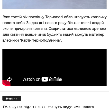
Вже третій рік поспіль у Тернополі облаштовують ковзанку
просто неба. За два дні нового року більше тисячі людей
охоче приміряли ковзани. Скористатися льодовою ареною
для катання довше, аніж будь-хто інший, можуть відтепер
власники “Карти тернополянина”.
Новини
TV-4 шукає підлітків, які стануть ведучими нового