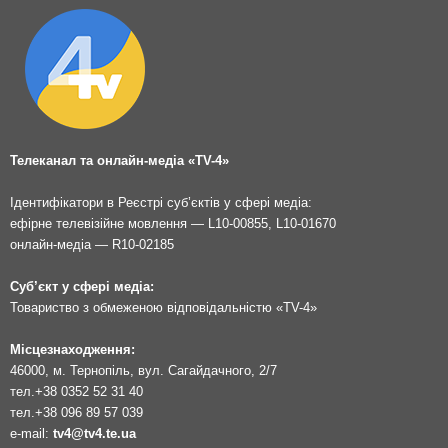
Телеканал та онлайн-медіа «TV-4»
Ідентифікатори в Реєстрі суб’єктів у сфері медіа:
ефірне телевізійне мовлення — L10-00855, L10-01670
онлайн-медіа — R10-02185
Суб’єкт у сфері медіа:
Товариство з обмеженою відповідальністю «TV-4»
Місцезнаходження:
46000, м. Тернопіль, вул. Сагайдачного, 2/7
тел.
+38 0352 52 31 40
тел.
+38 096 89 57 039
e-mail:
tv4@tv4.te.ua