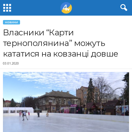
НОВИНИ
Власники “Карти
тернополянина” можуть
кататися на ковзанці довше
03.01.2020