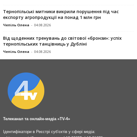
Тернопільські митники викрили порушення під час
експорту агропродукції на понад 1 млн грн
Чепіль Олена
-
04.08.2026
Від щоденних тренувань до світової «бронзи»: успіх
тернопільських танцівниць у Дубліні
Чепіль Олена
-
04.08.2026
Телеканал та онлайн-медіа «TV-4»
Ідентифікатори в Реєстрі суб’єктів у сфері медіа: