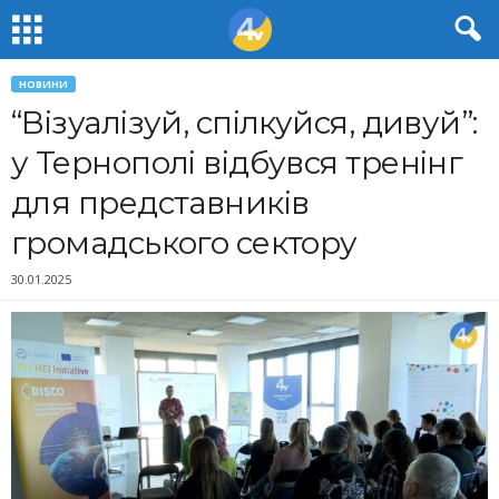
НОВИНИ
“Візуалізуй, спілкуйся, дивуй”:
у Тернополі відбувся тренінг
для представників
громадського сектору
30.01.2025