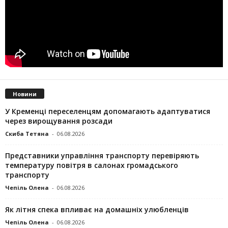
Новини
У Кременці переселенцям допомагають адаптуватися
через вирощування розсади
Скиба Тетяна
-
06.08.2026
Представники управління транспорту перевіряють
температуру повітря в салонах громадського
транспорту
Чепіль Олена
-
06.08.2026
Як літня спека впливає на домашніх улюбленців
Чепіль Олена
-
06.08.2026