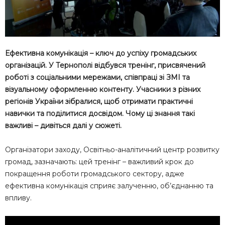
Ефективна комунікація – ключ до успіху громадських
організацій. У Тернополі відбувся тренінг, присвячений
роботі з соціальними мережами, співпраці зі ЗМІ та
візуальному оформленню контенту. Учасники з різних
регіонів України зібралися, щоб отримати практичні
навички та поділитися досвідом. Чому ці знання такі
важливі – дивіться далі у сюжеті.
Організатори заходу, Освітньо-аналітичний центр розвитку
громад, зазначають: цей тренінг – важливий крок до
покращення роботи громадського сектору, адже
ефективна комунікація сприяє залученню, об’єднанню та
впливу.