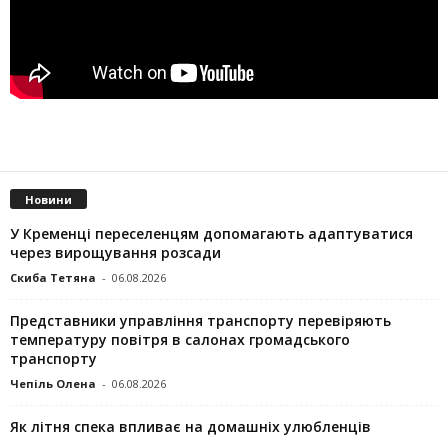
Новини
У Кременці переселенцям допомагають адаптуватися
через вирощування розсади
Скиба Тетяна
-
06.08.2026
Представники управління транспорту перевіряють
температуру повітря в салонах громадського
транспорту
Чепіль Олена
-
06.08.2026
Як літня спека впливає на домашніх улюбленців