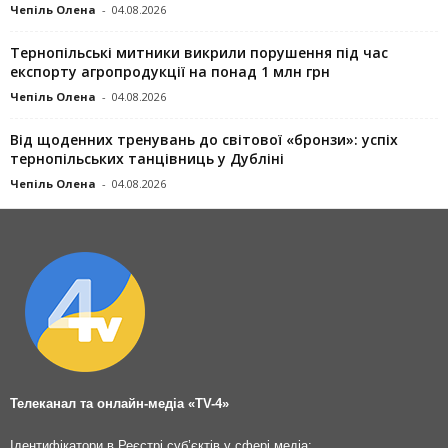
Чепіль Олена
-
04.08.2026
Тернопільські митники викрили порушення під час
експорту агропродукції на понад 1 млн грн
Чепіль Олена
-
04.08.2026
Від щоденних тренувань до світової «бронзи»: успіх
тернопільських танцівниць у Дубліні
Чепіль Олена
-
04.08.2026
Телеканал та онлайн-медіа «TV-4»
Ідентифікатори в Реєстрі суб’єктів у сфері медіа: