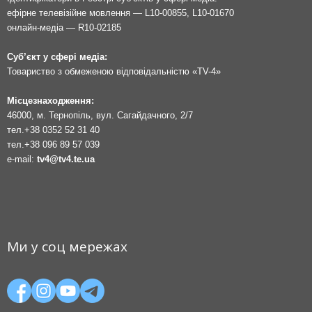
ефірне телевізійне мовлення — L10-00855, L10-01670
онлайн-медіа — R10-02185
Суб’єкт у сфері медіа:
Товариство з обмеженою відповідальністю «TV-4»
Місцезнаходження:
46000, м. Тернопіль, вул. Сагайдачного, 2/7
тел.
+38 0352 52 31 40
тел.
+38 096 89 57 039
e-mail:
tv4@tv4.te.ua
Ми у соц мережах