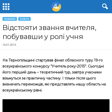
НОВИНИ
ОСВІТА
Відстояти звання вчителя,
побувавши у ролі учня
16.01.2015
На Тернопільщині стартував фінал обласного туру 19-го
всеукраїнського конкурсу “Учитель року-2015”. Сьогодні
його перший день – теоретичний тур, завтра учасники
візьмуться за практичну частину. І тільки після цього
визначать переможців, які представлять нашу область на
всеукраїнському рівні.