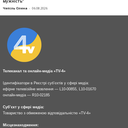
мужність”
Чепіль Олена
-
06.08.2026
Телеканал та онлайн-медіа «TV-4»
Ідентифікатори в Реєстрі суб’єктів у сфері медіа:
ефірне телевізійне мовлення — L10-00855, L10-01670
онлайн-медіа — R10-02185
Суб’єкт у сфері медіа:
Товариство з обмеженою відповідальністю «TV-4»
Місцезнаходження: