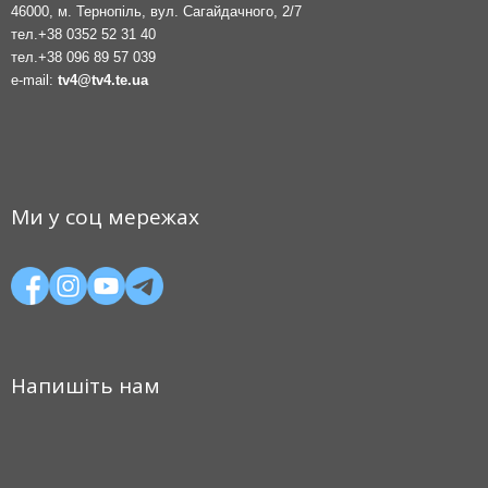
46000, м. Тернопіль, вул. Сагайдачного, 2/7
тел.
+38 0352 52 31 40
тел.
+38 096 89 57 039
e-mail:
tv4@tv4.te.ua
Ми у соц мережах
Напишіть нам