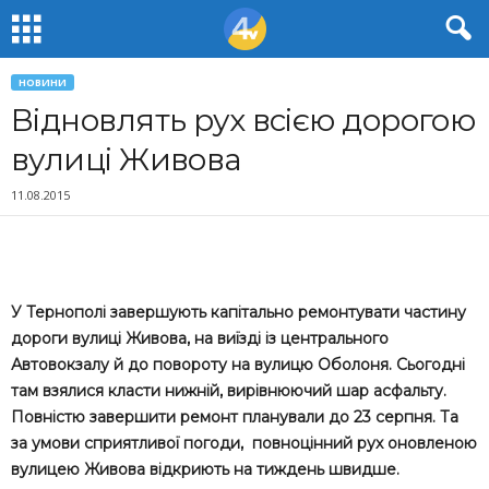
НОВИНИ
Відновлять рух всією дорогою
вулиці Живова
11.08.2015
У Тернополі завершують капітально ремонтувати частину
дороги вулиці Живова, на виїзді із центрального
Автовокзалу й до повороту на вулицю Оболоня. Сьогодні
там взялися класти нижній, вирівнюючий шар асфальту.
Повністю завершити ремонт планували до 23 серпня. Та
за умови сприятливої погоди, повноцінний рух оновленою
вулицею Живова відкриють на тиждень швидше.