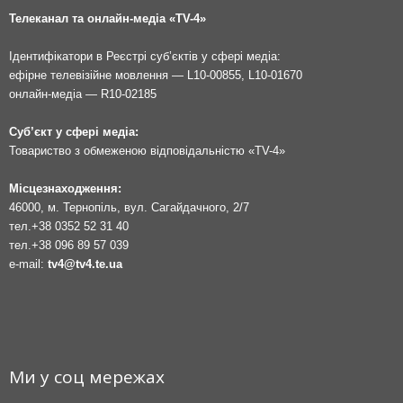
Телеканал та онлайн-медіа «TV-4»
Ідентифікатори в Реєстрі суб’єктів у сфері медіа:
ефірне телевізійне мовлення — L10-00855, L10-01670
онлайн-медіа — R10-02185
Суб’єкт у сфері медіа:
Товариство з обмеженою відповідальністю «TV-4»
Місцезнаходження:
46000, м. Тернопіль, вул. Сагайдачного, 2/7
тел.
+38 0352 52 31 40
тел.
+38 096 89 57 039
e-mail:
tv4@tv4.te.ua
Ми у соц мережах