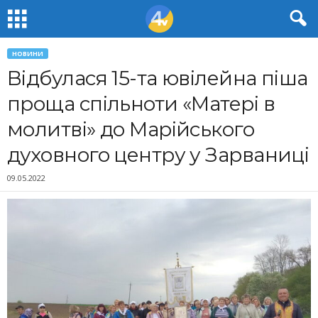
НОВИНИ
Відбулася 15-та ювілейна піша
проща спільноти «Матері в
молитві» до Марійського
духовного центру у Зарваниці
09.05.2022