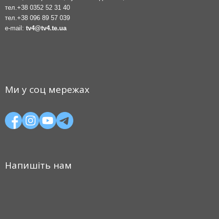
тел.
+38 0352 52 31 40
тел.
+38 096 89 57 039
e-mail:
tv4@tv4.te.ua
Ми у соц мережах
Напишіть нам