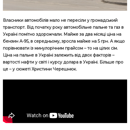
Власники автомобілів мало не пересіли у громадський
транспорт. Від початку року автомобільне пальне та газ в
Україні помітно здорожчали. Майже за два місяці ціна на
бензин А-95, в середньому, зросла майже на 5 грн. А якщо
порівнювати із минулорічним прайсом – то на цілих сім.
Ціна на пальне в Україні залежить від двох факторів –
вартості нафти у світі і курсу долара в Україні. Більше про
це – у сюжеті Христини Черешнюк.