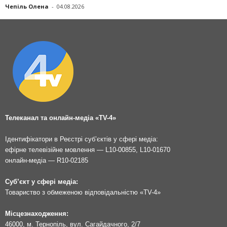
Чепіль Олена
-
04.08.2026
Телеканал та онлайн-медіа «TV-4»
Ідентифікатори в Реєстрі суб’єктів у сфері медіа:
ефірне телевізійне мовлення — L10-00855, L10-01670
онлайн-медіа — R10-02185
Суб’єкт у сфері медіа:
Товариство з обмеженою відповідальністю «TV-4»
Місцезнаходження:
46000, м. Тернопіль, вул. Сагайдачного, 2/7