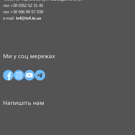
тел.
+38 0352 52 31 40
тел.
+38 096 89 57 039
e-mail:
tv4@tv4.te.ua
Ми у соц мережах
Напишіть нам