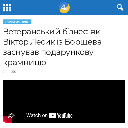
РАЗОМ СИЛЬНІШІ
Ветеранський бізнес: як
Віктор Лесик із Борщева
заснував подарункову
крамницю
04.11.2024