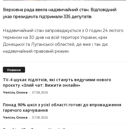
Верховна рада ввела надзвичайний стан. Відповідний
указ президента підтримали 335 депутатів.
Надзвичайний стан запроваджується з 0 годин 24 лютого
терміном на 30 днів на всій території України, крім
Донецької та Луганської областей, де вже і так діє
надзвичайний правовий режим.
Новини
TV-4 шукає підлітків, які стануть ведучими нового
проєкту «Злий чат: Вижити онлайн»
Чепіль Олена
-
07.08.2026
Понад 90% шкіл з усієї області готові до впровадження
гарячого харчування
Чепіль Олена
-
07.08.2026