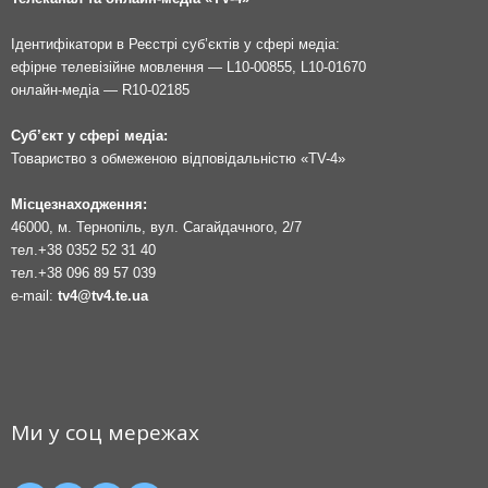
Ідентифікатори в Реєстрі суб’єктів у сфері медіа:
ефірне телевізійне мовлення — L10-00855, L10-01670
онлайн-медіа — R10-02185
Суб’єкт у сфері медіа:
Товариство з обмеженою відповідальністю «TV-4»
Місцезнаходження:
46000, м. Тернопіль, вул. Сагайдачного, 2/7
тел.
+38 0352 52 31 40
тел.
+38 096 89 57 039
e-mail:
tv4@tv4.te.ua
Ми у соц мережах