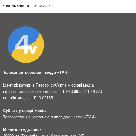
Чепіль Олена
-
04.08.2026
Телеканал та онлайн-медіа «TV-4»
Ідентифікатори в Реєстрі суб’єктів у сфері медіа:
ефірне телевізійне мовлення — L10-00855, L10-01670
онлайн-медіа — R10-02185
Суб’єкт у сфері медіа:
Товариство з обмеженою відповідальністю «TV-4»
Місцезнаходження: