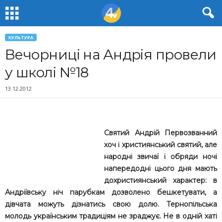
КУЛЬТУРА
Вечорниці на Андрія провели
у школі №18
13.12.2012
Святий Андрій Первозванний
хоч і християнський святий, але
народні звичаї і обряди ночі
напередодні цього дня мають
дохристиянський характер: в
Андріївську ніч парубкам дозволено бешкетувати, а
дівчата можуть дізнатись свою долю. Тернопільська
молодь українським традиціям не зраджує. Не в одній хаті