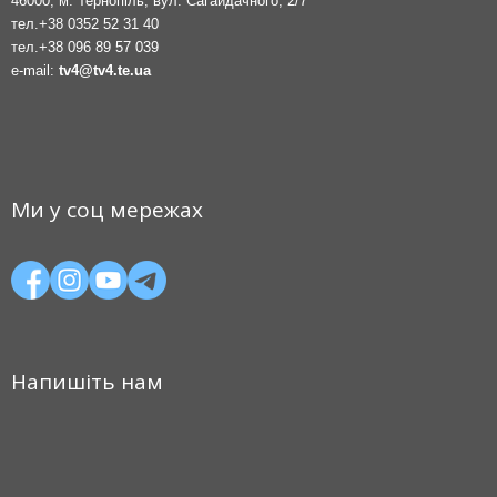
46000, м. Тернопіль, вул. Сагайдачного, 2/7
тел.
+38 0352 52 31 40
тел.
+38 096 89 57 039
e-mail:
tv4@tv4.te.ua
Ми у соц мережах
Напишіть нам