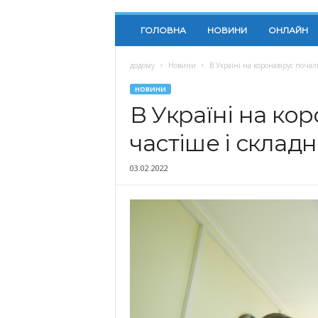
ГОЛОВНА
НОВИНИ
ОНЛАЙН
додому
Новини
В Україні на коронавірус почал
НОВИНИ
В Україні на ко
частіше і складн
03.02.2022