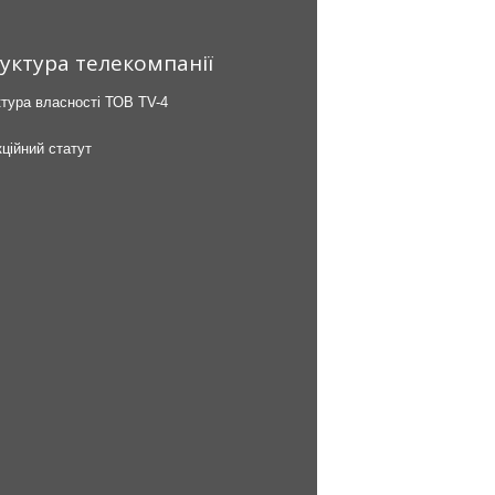
уктура телекомпанії
тура власності ТОВ TV-4
ційний статут