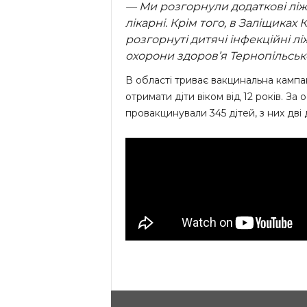
— Ми розгорнули додаткові ліжк
лікарні. Крім того, в Заліщиках
розгорнуті дитячі інфекційні 
охорони здоров’я Тернопільсь
В області триває вакцинальна камп
отримати діти віком від 12 років. За
провакцинували 345 дітей, з них дві