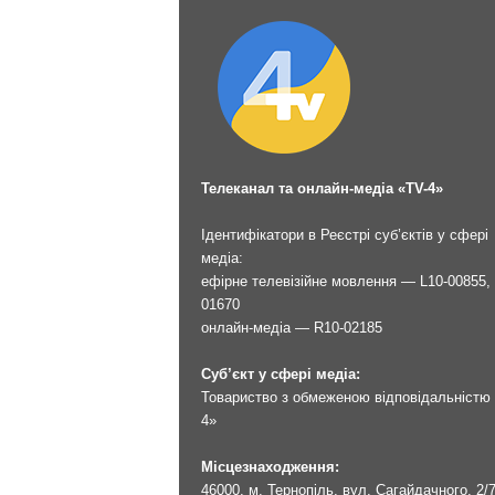
Телеканал та онлайн-медіа «TV-4»
Ідентифікатори в Реєстрі суб’єктів у сфері
медіа:
ефірне телевізійне мовлення — L10-00855, 
01670
онлайн-медіа — R10-02185
Суб’єкт у сфері медіа:
Товариство з обмеженою відповідальністю 
4»
Місцезнаходження:
46000, м. Тернопіль, вул. Сагайдачного, 2/