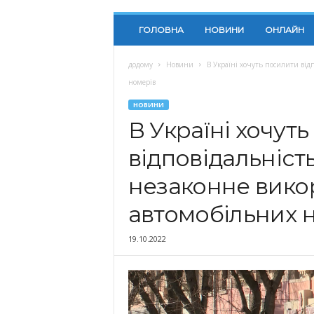
ГОЛОВНА
НОВИНИ
ОНЛАЙН
додому
Новини
В Україні хочуть посилити від
номерів
НОВИНИ
В Україні хочут
відповідальніст
незаконне вико
автомобільних 
19.10.2022