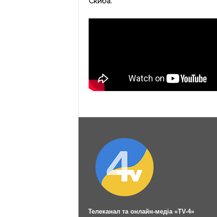
Скиба.
Телеканал та онлайн-медіа «TV-4»