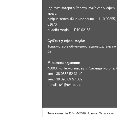
Ідентифікатори в Реєстрі суб’єктів у сфері
медіа:
ефірне телевізійне мовлення — L10-00855, 
01670
онлайн-медіа — R10-02185
Суб’єкт у сфері медіа:
Товариство з обмеженою відповідальністю 
4»
Місцезнаходження:
46000, м. Тернопіль, вул. Сагайдачного, 2/
тел.
+38 0352 52 31 40
тел.
+38 096 89 57 039
e-mail:
tv4@tv4.te.ua
Телекомпанія TV-4 © 2026 Новини Тернополя т