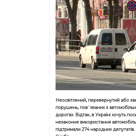
Неосвітлений, перевернутий або за
порушень, пов`язаних з автомобільни
дорогах. Відтак, в Україні хочуть по
незаконне використання автомобіль
підтримали 274 народних депутатів.