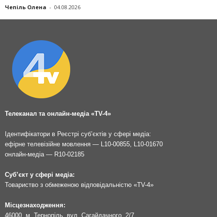
Чепіль Олена
-
04.08.2026
Телеканал та онлайн-медіа «TV-4»
Ідентифікатори в Реєстрі суб’єктів у сфері медіа:
ефірне телевізійне мовлення — L10-00855, L10-01670
онлайн-медіа — R10-02185
Суб’єкт у сфері медіа:
Товариство з обмеженою відповідальністю «TV-4»
Місцезнаходження:
46000, м. Тернопіль, вул. Сагайдачного, 2/7