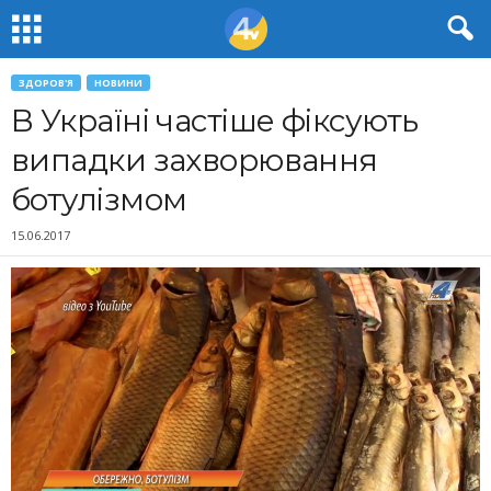
ЗДОРОВ'Я
НОВИНИ
В Україні частіше фіксують
випадки захворювання
ботулізмом
15.06.2017