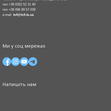
тел.
+38 0352 52 31 40
тел.
+38 096 89 57 039
e-mail:
tv4@tv4.te.ua
Ми у соц мережах
Напишіть нам