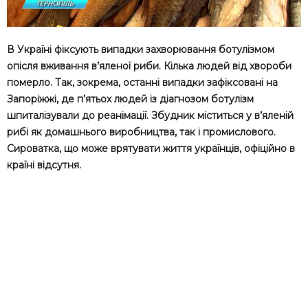
В Україні фіксують випадки захворювання ботулізмом
опісля вживання в’яленої риби. Кілька людей від хвороби
померло. Так, зокрема, останні випадки зафіксовані на
Запоріжжі, де п’ятьох людей із діагнозом ботулізм
шпиталізували до реанімації. Збудник міститься у в’яленій
рибі як домашнього виробництва, так і промислового.
Сироватка, що може врятувати життя українців, офіційно в
країні відсутня.