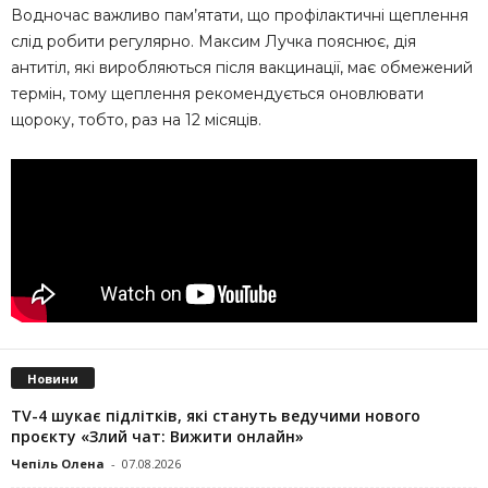
Водночас важливо пам’ятати, що профілактичні щеплення
слід робити регулярно. Максим Лучка пояснює, дія
антитіл, які виробляються після вакцинації, має обмежений
термін, тому щеплення рекомендується оновлювати
щороку, тобто, раз на 12 місяців.
Новини
TV-4 шукає підлітків, які стануть ведучими нового
проєкту «Злий чат: Вижити онлайн»
Чепіль Олена
-
07.08.2026