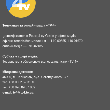
Телеканал та онлайн-медіа «TV-4»
Ідентифікатори в Реєстрі суб’єктів у сфері медіа:
ефірне телевізійне мовлення — L10-00855, L10-01670
онлайн-медіа — R10-02185
Суб’єкт у сфері медіа:
Товариство з обмеженою відповідальністю «TV-4»
Місцезнаходження:
46000, м. Тернопіль, вул. Сагайдачного, 2/7
тел.
+38 0352 52 31 40
тел.
+38 096 89 57 039
e-mail:
tv4@tv4.te.ua