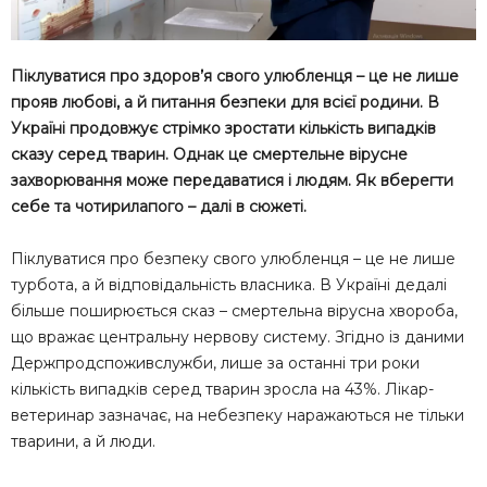
Піклуватися про здоров’я свого улюбленця – це не лише
прояв любові, а й питання безпеки для всієї родини. В
Україні продовжує стрімко зростати кількість випадків
сказу серед тварин. Однак це смертельне вірусне
захворювання може передаватися і людям. Як вберегти
себе та чотирилапого – далі в сюжеті.
Піклуватися про безпеку свого улюбленця – це не лише
турбота, а й відповідальність власника. В Україні дедалі
більше поширюється сказ – смертельна вірусна хвороба,
що вражає центральну нервову систему. Згідно із даними
Держпродспоживслужби, лише за останні три роки
кількість випадків серед тварин зросла на 43%. Лікар-
ветеринар зазначає, на небезпеку наражаються не тільки
тварини, а й люди.