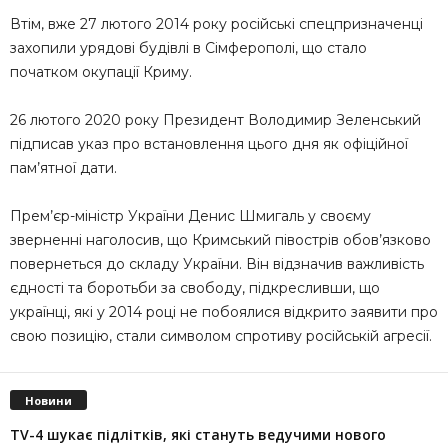
Втім, вже 27 лютого 2014 року російські спецпризначенці
захопили урядові будівлі в Сімферополі, що стало
початком окупації Криму.
26 лютого 2020 року Президент Володимир Зеленський
підписав указ про встановлення цього дня як офіційної
пам’ятної дати.
Прем’єр-міністр України Денис Шмигаль у своєму
зверненні наголосив, що Кримський півострів обов’язково
повернеться до складу України. Він відзначив важливість
єдності та боротьби за свободу, підкресливши, що
українці, які у 2014 році не побоялися відкрито заявити про
свою позицію, стали символом спротиву російській агресії.
Новини
TV-4 шукає підлітків, які стануть ведучими нового