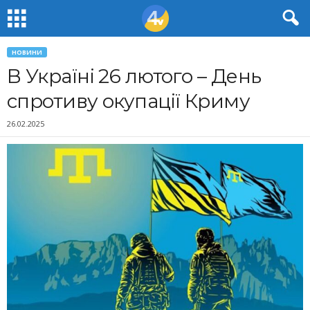
НОВИНИ
В Україні 26 лютого – День
спротиву окупації Криму
26.02.2025