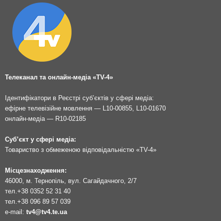
Телеканал та онлайн-медіа «TV-4»
Ідентифікатори в Реєстрі суб’єктів у сфері медіа:
ефірне телевізійне мовлення — L10-00855, L10-01670
онлайн-медіа — R10-02185
Суб’єкт у сфері медіа:
Товариство з обмеженою відповідальністю «TV-4»
Місцезнаходження:
46000, м. Тернопіль, вул. Сагайдачного, 2/7
тел.
+38 0352 52 31 40
тел.
+38 096 89 57 039
e-mail:
tv4@tv4.te.ua