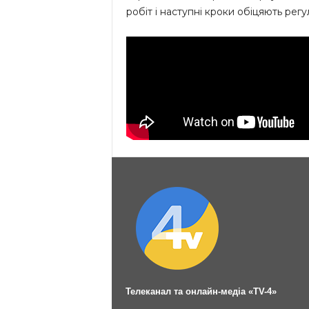
робіт і наступні кроки обіцяють рег
Телеканал та онлайн-медіа «TV-4»