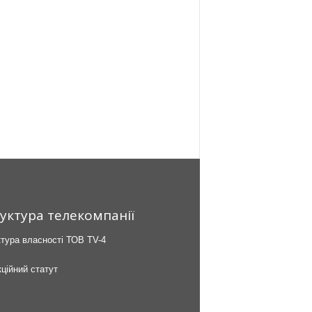
уктура телекомпанії
тура власності ТОВ TV-4
ційний статут