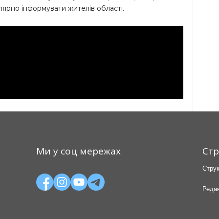
улярно інформувати жителів області.
Ми у соц мережах
Стр
Струк
Редак