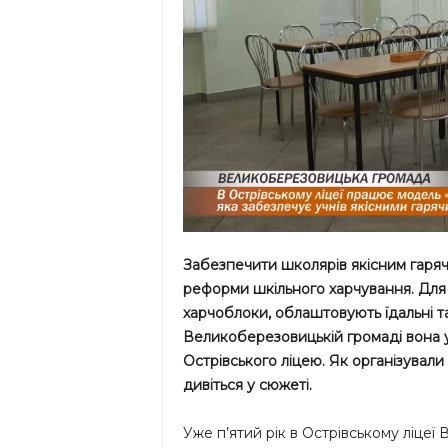
Забезпечити школярів якісним гаря
реформи шкільного харчування. Для
харчоблоки, облаштовують їдальні т
Великоберезовицькій громаді вона у
Острівського ліцею. Як організували
дивіться у сюжеті.
Уже п’ятий рік в Острівському ліце