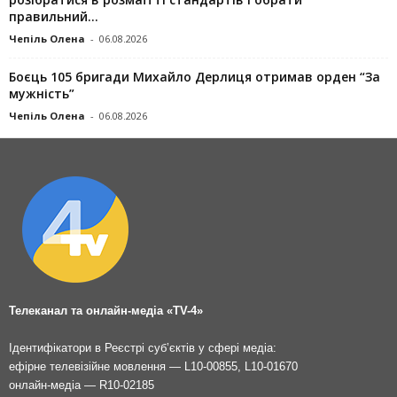
правильний...
Чепіль Олена
-
06.08.2026
Боєць 105 бригади Михайло Дерлиця отримав орден “За
мужність”
Чепіль Олена
-
06.08.2026
Телеканал та онлайн-медіа «TV-4»
Ідентифікатори в Реєстрі суб’єктів у сфері медіа:
ефірне телевізійне мовлення — L10-00855, L10-01670
онлайн-медіа — R10-02185