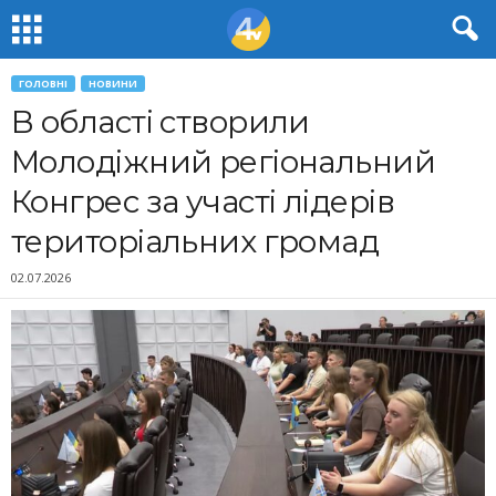
ГОЛОВНІ
НОВИНИ
В області створили
Молодіжний регіональний
Конгрес за участі лідерів
територіальних громад
02.07.2026