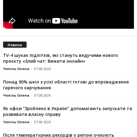
Новини
TV-4 шукає підлітків, які стануть ведучими нового
проєкту «Злий чат: Вижити онлайн»
Чепіль Олена
-
07.08.2026
Понад 90% шкіл з усієї області готові до впровадження
гарячого харчування
Чепіль Олена
-
07.08.2026
Як офіси “Зроблено в Україні” допомагають запускaти та
розвивати власну справу
Чепіль Олена
-
07.08.2026
Після температурних рекордів у регіоні очікують