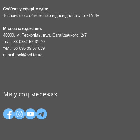
Суб’єкт у сфері медіа:
Товариство з обмеженою відповідальністю «TV-4»
Місцезнаходження:
46000, м. Тернопіль, вул. Сагайдачного, 2/7
тел.
+38 0352 52 31 40
тел.
+38 096 89 57 039
e-mail:
tv4@tv4.te.ua
Ми у соц мережах