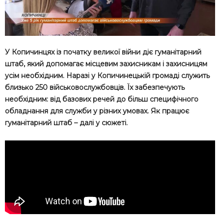
У Копичинцях із початку великої війни діє гуманітарний
штаб, який допомагає місцевим захисникам і захисницям
усім необхідним. Наразі у Копичинецькій громаді служить
близько 250 військовослужбовців. Їх забезпечують
необхідним: від базових речей до більш специфічного
обладнання для служби у різних умовах. Як працює
гуманітарний штаб – далі у сюжеті.