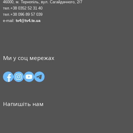
46000, м. Тернопіль, вул. Сагайдачного, 2/7
тел.
+38 0352 52 31 40
тел.
+38 096 89 57 039
e-mail:
tv4@tv4.te.ua
Ми у соц мережах
Напишіть нам