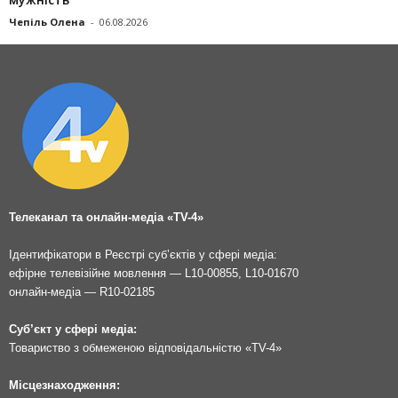
Чепіль Олена
-
06.08.2026
Телеканал та онлайн-медіа «TV-4»
Ідентифікатори в Реєстрі суб’єктів у сфері медіа:
ефірне телевізійне мовлення — L10-00855, L10-01670
онлайн-медіа — R10-02185
Суб’єкт у сфері медіа:
Товариство з обмеженою відповідальністю «TV-4»
Місцезнаходження: