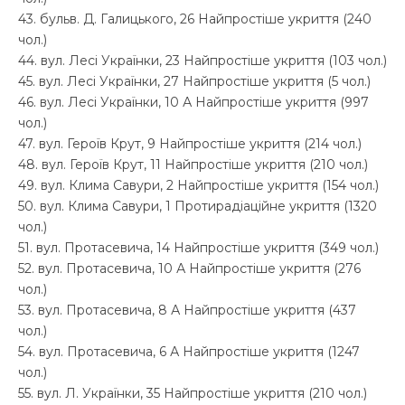
43. бульв. Д. Галицького, 26 Найпростіше укриття (240
чол.)
44. вул. Лесі Українки, 23 Найпростіше укриття (103 чол.)
45. вул. Лесі Українки, 27 Найпростіше укриття (5 чол.)
46. вул. Лесі Українки, 10 А Найпростіше укриття (997
чол.)
47. вул. Героїв Крут, 9 Найпростіше укриття (214 чол.)
48. вул. Героїв Крут, 11 Найпростіше укриття (210 чол.)
49. вул. Клима Савури, 2 Найпростіше укриття (154 чол.)
50. вул. Клима Савури, 1 Протирадіаційне укриття (1320
чол.)
51. вул. Протасевича, 14 Найпростіше укриття (349 чол.)
52. вул. Протасевича, 10 А Найпростіше укриття (276
чол.)
53. вул. Протасевича, 8 А Найпростіше укриття (437
чол.)
54. вул. Протасевича, 6 А Найпростіше укриття (1247
чол.)
55. вул. Л. Українки, 35 Найпростіше укриття (210 чол.)