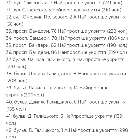
30. вул. Слівенська, 7 Найпростіше укриття (231 чол.)
31. вул. Слівенська, 3 Найпростіше укриття (210 чол.)
32. вул. Омеляна Польового, 2 А Найпростіше укриття
(56 чол.)
33. просп. Бандери, 76 Найпростіше укриття (228 чол.)
34. просп. Бандери, 78 Найпростіше укриття (186 чол.)
35. просп. Бандери, 82 Найпростіше укриття (198 чол.)
36. просп. Бандери, 86 Найпростіше укриття (219 чол.)
37 бульв. Данила Галицького, 4 Найпростіше укриття
(210 чол.)
38. бульв. Данила Галицького, 8 Найпростіше укриття
(208 чол.)
39. бульв. Данила Галицького, 14 Найпростіше
укриття(206 чол.)
40. бульв. Данила Галицького, 6 Найпростіше укриття
(158 чол.)
41. бульв. Д. Галицького, 3 Найпростіше укриття (139
чол.)
42. бульв. Д. Галицького, 1 А Найпростіше укриття (998
чол.)