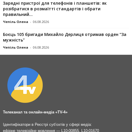
Зарядні пристрої для телефонів і планшетів: як
розібратися в розмаїтті стандартів і обрати
правильний...
Чепіль Олена
-
06.08.2026
Боєць 105 бригади Михайло Дерлиця отримав орден “За
мужність”
Чепіль Олена
-
06.08.2026
Телеканал та онлайн-медіа «TV-4»
Ідентифікатори в Реєстрі суб’єктів у сфері медіа:
ефірне телевізійне мовлення — L10-00855, L10-01670