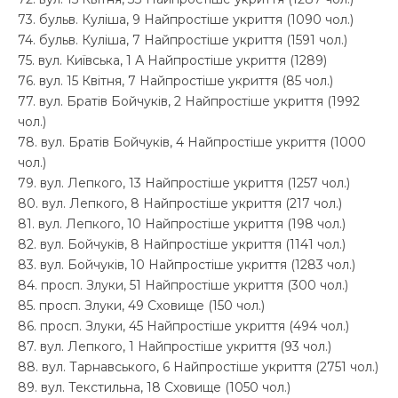
73. бульв. Куліша, 9 Найпростіше укриття (1090 чол.)
74. бульв. Куліша, 7 Найпростіше укриття (1591 чол.)
75. вул. Київська, 1 А Найпростіше укриття (1289)
76. вул. 15 Квітня, 7 Найпростіше укриття (85 чол.)
77. вул. Братів Бойчуків, 2 Найпростіше укриття (1992
чол.)
78. вул. Братів Бойчуків, 4 Найпростіше укриття (1000
чол.)
79. вул. Лепкого, 13 Найпростіше укриття (1257 чол.)
80. вул. Лепкого, 8 Найпростіше укриття (217 чол.)
81. вул. Лепкого, 10 Найпростіше укриття (198 чол.)
82. вул. Бойчуків, 8 Найпростіше укриття (1141 чол.)
83. вул. Бойчуків, 10 Найпростіше укриття (1283 чол.)
84. просп. Злуки, 51 Найпростіше укриття (300 чол.)
85. просп. Злуки, 49 Сховище (150 чол.)
86. просп. Злуки, 45 Найпростіше укриття (494 чол.)
87. вул. Лепкого, 1 Найпростіше укриття (93 чол.)
88. вул. Тарнавського, 6 Найпростіше укриття (2751 чол.)
89. вул. Текстильна, 18 Сховище (1050 чол.)