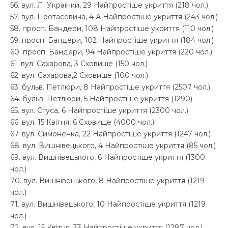
56. вул. Л. Українки, 29 Найпростіше укриття (218 чол.)
57. вул. Протасевича, 4 А Найпростіше укриття (243 чол.)
58. просп. Бандери, 108 Найпростіше укриття (110 чол.)
59. просп. Бандери, 102 Найпростіше укриття (184 чол.)
60. просп. Бандери, 94 Найпростіше укриття (220 чол.)
61. вул. Сахарова, 3 Сховище (150 чол.)
62. вул. Сахарова,2 Сховище (100 чол.)
63. бульв. Петлюри, 8 Найпростіше укриття (2507 чол.)
64. бульв. Петлюри, 5 Найпростіше укриття (1290)
65. вул. Стуса, 6 Найпростіше укриття (2300 чол.)
66. вул. 15 Квітня, 6 Сховище (4000 чол.)
67. вул. Симоненка, 22 Найпростіше укриття (1247 чол.)
68. вул. Вишнівецького, 4 Найпростіше укриття (85 чол.)
69. вул. Вишнівецького, 6 Найпростіше укриття (1300
чол.)
70. вул. Вишнівецького, 8 Найпростіше укриття (1219
чол.)
71. вул. Вишнівецького, 10 Найпростіше укриття (1219
чол.)
72. вул. 15 Квітня, 33 Найпростіше укриття (1287 чол.)