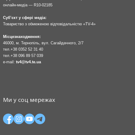
онлайн-медіа — R10-02185
Суб’єкт у сфері медіа:
Товариство з обмеженою відповідальністю «TV-4»
Місцезнаходження:
46000, м. Тернопіль, вул. Сагайдачного, 2/7
тел.
+38 0352 52 31 40
тел.
+38 096 89 57 039
e-mail:
tv4@tv4.te.ua
Ми у соц мережах