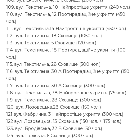
109. вул. Текстильна, 10 Найпростіше укриття (240 чол.)
110. вул. Текстильна, 12 Протирадіаційне укриття (450
чол.)
111. вул. Текстильна,14 Найпростіше укриття (450 чол.)
112. вул. Текстильна, 18 Сховище (1050 чол.)
113. вул. Текстильна, 5 Сховище (120 чол.)
114. вул. Текстильна, 18 Протирадіаційне укриття (100
чол.)
115. вул. Текстильна, 28 Сховище (300 чол.)
116. вул. Текстильна, 30 А Протирадіаційне укриття (150
чол.)
117. вул. Текстильна, 30 А Сховище (300 чол.)
118. вул. Текстильна, 38 Найпростіше укриття (75 чол.)
119. вул. Текстильна, 28 Сховище (300 чол.)
120. вул. Лозовецька,28 Сховище (150 чол.)
121 вул. Фабрична, 3 Найпростіше укриття (300 чол.)
122 вул. Лозовецька, 13 Сховище (150 чол. + 175 чол.)
123. вул. Бродівська, 32 В Сховище (50 чол.)
124. вул. Поліська, 6 Сховище (300 чол.)