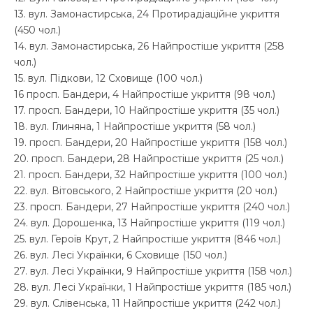
13. вул. Замонастирська, 24 Протирадіаційне укриття
(450 чол.)
14. вул. Замонастирська, 26 Найпростіше укриття (258
чол.)
15. вул. Підкови, 12 Сховище (100 чол.)
16 просп. Бандери, 4 Найпростіше укриття (98 чол.)
17. просп. Бандери, 10 Найпростіше укриття (35 чол.)
18. вул. Глиняна, 1 Найпростіше укриття (58 чол.)
19. просп. Бандери, 20 Найпростіше укриття (158 чол.)
20. просп. Бандери, 28 Найпростіше укриття (25 чол.)
21. просп. Бандери, 32 Найпростіше укриття (100 чол.)
22. вул. Вітовського, 2 Найпростіше укриття (20 чол.)
23. просп. Бандери, 27 Найпростіше укриття (240 чол.)
24. вул. Дорошенка, 13 Найпростіше укриття (119 чол.)
25. вул. Героїв Крут, 2 Найпростіше укриття (846 чол.)
26. вул. Лесі Українки, 6 Сховище (150 чол.)
27. вул. Лесі Українки, 9 Найпростіше укриття (158 чол.)
28. вул. Лесі Українки, 1 Найпростіше укриття (185 чол.)
29. вул. Слівенська, 11 Найпростіше укриття (242 чол.)