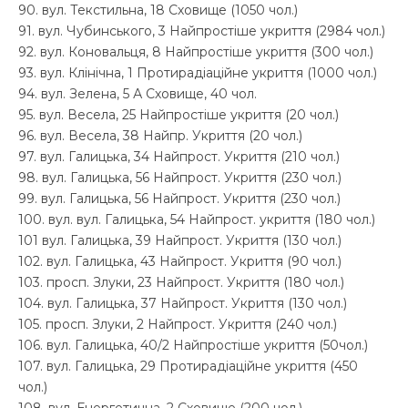
90. вул. Текстильна, 18 Сховище (1050 чол.)
91. вул. Чубинського, 3 Найпростіше укриття (2984 чол.)
92. вул. Коновальця, 8 Найпростіше укриття (300 чол.)
93. вул. Клінічна, 1 Протирадіаційне укриття (1000 чол.)
94. вул. Зелена, 5 А Сховище, 40 чол.
95. вул. Весела, 25 Найпростіше укриття (20 чол.)
96. вул. Весела, 38 Найпр. Укриття (20 чол.)
97. вул. Галицька, 34 Найпрост. Укриття (210 чол.)
98. вул. Галицька, 56 Найпрост. Укриття (230 чол.)
99. вул. Галицька, 56 Найпрост. Укриття (230 чол.)
100. вул. вул. Галицька, 54 Найпрост. укриття (180 чол.)
101 вул. Галицька, 39 Найпрост. Укриття (130 чол.)
102. вул. Галицька, 43 Найпрост. Укриття (90 чол.)
103. просп. Злуки, 23 Найпрост. Укриття (180 чол.)
104. вул. Галицька, 37 Найпрост. Укриття (130 чол.)
105. просп. Злуки, 2 Найпрост. Укриття (240 чол.)
106. вул. Галицька, 40/2 Найпростіше укриття (50чол.)
107. вул. Галицька, 29 Протирадіаційне укриття (450
чол.)
108. вул. Енергетична, 2 Сховище (200 чол.)