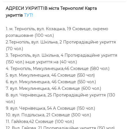
АДРЕСИ УКРИТТІВ міста Тернополя! Карта
укриттів
ТУТ!
1. м. Тернопіль, вул. Козацька, 19 Сховище, окремо
розташоване (100 чол.)
2.Тернопіль, вул. Шкільна, 2 Протирадіаційне укриття
(70 чол.)
3. Тернопіль, вул. Шкільна, 4 Протирадіаційне укриття
(150 чол.) інше укриття на (40 чол.)
4. Тернопіль, Микулинецька,46 Сховище (580 чол.)
5. вул. Микулинецька, 46 Сховище (550 чол)
6. вул. Микулинецька, 46 Сховище (550 чол.)
7. вул. Микулинецька, 46 А Сховище (600 чол.)
8. вул. Чернівецька, 25 Протирадіаційне укриття (130
чол.)
9. вул. Чернівецька, 54 А Сховище (150 чол.)
10. вул. Подільська, 21 Сховище (300 чол.)
11. Гаййова,42 Сховище (100 чол.)
12. Вул. Гайова, 21 Протирадіаційне укриття (150 чол)