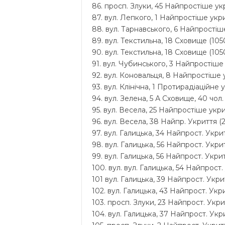
86. просп. Злуки, 45 Найпростіше укр
87. вул. Лепкого, 1 Найпростіше укри
88. вул. Тарнавського, 6 Найпростіше
89. вул. Текстильна, 18 Сховище (1050
90. вул. Текстильна, 18 Сховище (1050
91. вул. Чубинського, 3 Найпростіше 
92. вул. Коновальця, 8 Найпростіше у
93. вул. Клінічна, 1 Протирадіаційне 
94. вул. Зелена, 5 А Сховище, 40 чол.
95. вул. Весела, 25 Найпростіше укри
96. вул. Весела, 38 Найпр. Укриття (2
97. вул. Галицька, 34 Найпрост. Укрит
98. вул. Галицька, 56 Найпрост. Укрит
99. вул. Галицька, 56 Найпрост. Укрит
100. вул. вул. Галицька, 54 Найпрост.
101 вул. Галицька, 39 Найпрост. Укрит
102. вул. Галицька, 43 Найпрост. Укри
103. просп. Злуки, 23 Найпрост. Укрит
104. вул. Галицька, 37 Найпрост. Укри