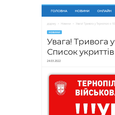
ГОЛОВНА
НОВИНИ
ОНЛАЙН
додому
Новини
Увага! Тривога у Тернополі о 1
НОВИНИ
Увага! Тривога у
Список укриттів
24.03.2022