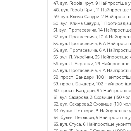
47. вул. Героїв Крут, 9 Найпростіше у
48. вул. Героїв Крут, 11 Найпростіше 
49. вул. Клима Савури, 2 Найпростіше
50. вул. Клима Савури, 1 Протирадіац
51. вул. Протасевича, 14 Найпростіше
52. вул. Протасевича, 10 А Найпрості
53. вул. Протасевича, 8 А Найпростіш
54. вул. Протасевича, 6 А Найпростіш
55. вул. Л. Українки, 35 Найпростіше 
56. вул. Л. Українки, 29 Найпростіше 
57. вул. Протасевича, 4 А Найпростіш
58. просп. Бандери, 108 Найпростіше
59. просп. Бандери, 102 Найпростіше
60. просп. Бандери, 94 Найпростіше 
61. вул. Сахарова, 3 Сховище (150 чол.
62. вул. Сахарова,2 Сховище (100 чол.
63. бульв. Петлюри, 8 Найпростіше у
64. бульв. Петлюри, 5 Найпростіше у
65. вул. Стуса, 6 Найпростіше укриття