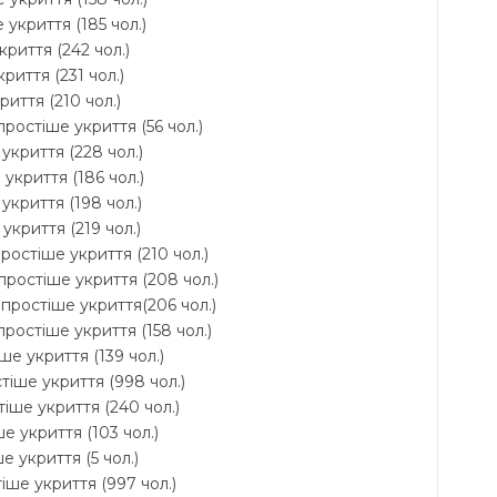
 укриття (185 чол.)
криття (242 чол.)
риття (231 чол.)
риття (210 чол.)
ростіше укриття (56 чол.)
укриття (228 чол.)
укриття (186 чол.)
укриття (198 чол.)
укриття (219 чол.)
ростіше укриття (210 чол.)
простіше укриття (208 чол.)
йпростіше укриття(206 чол.)
ростіше укриття (158 чол.)
ше укриття (139 чол.)
стіше укриття (998 чол.)
тіше укриття (240 чол.)
е укриття (103 чол.)
е укриття (5 чол.)
тіше укриття (997 чол.)