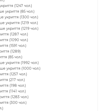
л.)
криття (1247 чол.)
е укриття (85 чол.)
е укриття (1300 чол.)
е укриття (1219 чол.)
ше укриття (1219 чол.)
риття (1287 чол.)
иття (1090 чол.)
ття (1591 чол.)
риття (1289)
ття (85 чол.)
ше укриття (1992 чол.)
іше укриття (1000 чол.)
иття (1257 чол.)
ття (217 чол.)
иття (198 чол.)
ття (1141 чол.)
иття (1283 чол.)
иття (300 чол.)
.)