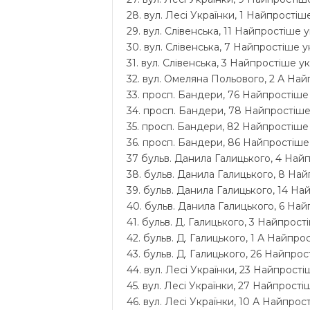
28. вул. Лесі Українки, 1 Найпростіше
29. вул. Слівенська, 11 Найпростіше у
30. вул. Слівенська, 7 Найпростіше ук
31. вул. Слівенська, 3 Найпростіше ук
32. вул. Омеляна Польового, 2 А Найп
33. просп. Бандери, 76 Найпростіше 
34. просп. Бандери, 78 Найпростіше 
35. просп. Бандери, 82 Найпростіше 
36. просп. Бандери, 86 Найпростіше 
37 бульв. Данила Галицького, 4 Найп
38. бульв. Данила Галицького, 8 Най
39. бульв. Данила Галицького, 14 На
40. бульв. Данила Галицького, 6 Найп
41. бульв. Д. Галицького, 3 Найпрості
42. бульв. Д. Галицького, 1 А Найпро
43. бульв. Д. Галицького, 26 Найпрос
44. вул. Лесі Українки, 23 Найпростіш
45. вул. Лесі Українки, 27 Найпростіш
46. вул. Лесі Українки, 10 А Найпрос