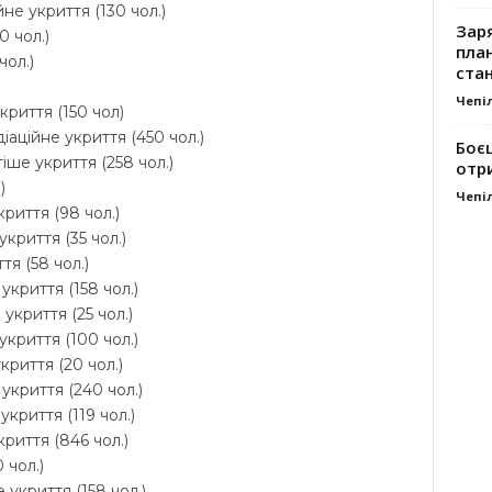
не укриття (130 чол.)
Заря
0 чол.)
план
чол.)
стан
Чепі
криття (150 чол)
іаційне укриття (450 чол.)
Боє
іше укриття (258 чол.)
отр
)
Чепі
риття (98 чол.)
криття (35 чол.)
тя (58 чол.)
укриття (158 чол.)
укриття (25 чол.)
укриття (100 чол.)
криття (20 чол.)
укриття (240 чол.)
криття (119 чол.)
криття (846 чол.)
 чол.)
 укриття (158 чол.)