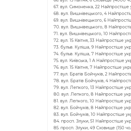
66. вул. 15 Квітня, 6 Сховище (4000 чо
67. вул. Симоненка, 22 Найпростіше у
68. вул. Вишнівецького, 4 Найпростіш
69. вул. Вишнівецького, 6 Найпростіш
70. вул. Вишнівецького, 8 Найпростіш
71. вул. Вишнівецького, 10 Найпрості
72. вул. 15 Квітня, 33 Найпростіше ук
73. бульв. Куліша, 9 Найпростіше укр
74. бульв. Куліша, 7 Найпростіше укри
75. вул. Київська, 1 А Найпростіше ук
76. вул. 15 Квітня, 7 Найпростіше укри
77. вул. Братів Бойчуків, 2 Найпрості
78. вул. Братів Бойчуків, 4 Найпрост
79. вул. Лепкого, 13 Найпростіше укр
80. вул. Лепкого, 8 Найпростіше укри
81. вул. Лепкого, 10 Найпростіше укр
82. вул. Бойчуків, 8 Найпростіше укри
83. вул. Бойчуків, 10 Найпростіше укр
84. просп. Злуки, 51 Найпростіше укр
85. просп. Злуки, 49 Сховище (150 чол