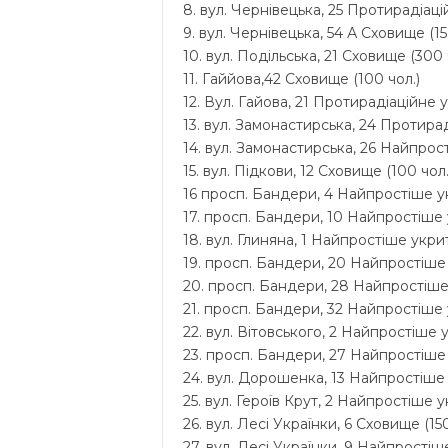
8. вул. Чернівецька, 25 Протирадіацій
9. вул. Чернівецька, 54 А Сховище (15
10. вул. Подільська, 21 Сховище (300 
11. Гаййова,42 Сховище (100 чол.)
12. Вул. Гайова, 21 Протирадіаційне у
13. вул. Замонастирська, 24 Протирад
14. вул. Замонастирська, 26 Найпрост
15. вул. Підкови, 12 Сховище (100 чол.
16 просп. Бандери, 4 Найпростіше ук
17. просп. Бандери, 10 Найпростіше у
18. вул. Глиняна, 1 Найпростіше укрит
19. просп. Бандери, 20 Найпростіше 
20. просп. Бандери, 28 Найпростіше 
21. просп. Бандери, 32 Найпростіше 
22. вул. Вітовського, 2 Найпростіше у
23. просп. Бандери, 27 Найпростіше 
24. вул. Дорошенка, 13 Найпростіше у
25. вул. Героїв Крут, 2 Найпростіше у
26. вул. Лесі Українки, 6 Сховище (150
27. вул. Лесі Українки, 9 Найпростіше