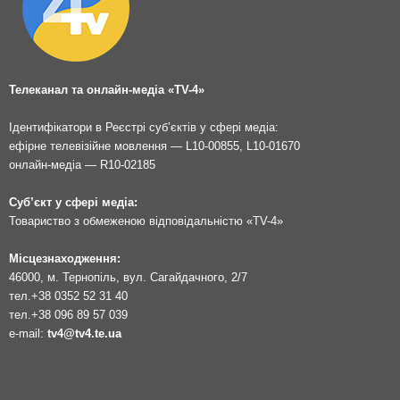
Телеканал та онлайн-медіа «TV-4»
Ідентифікатори в Реєстрі суб’єктів у сфері медіа:
ефірне телевізійне мовлення — L10-00855, L10-01670
онлайн-медіа — R10-02185
Суб’єкт у сфері медіа:
Товариство з обмеженою відповідальністю «TV-4»
Місцезнаходження:
46000, м. Тернопіль, вул. Сагайдачного, 2/7
тел.
+38 0352 52 31 40
тел.
+38 096 89 57 039
e-mail:
tv4@tv4.te.ua