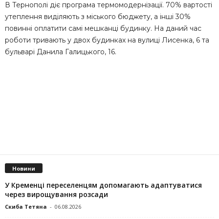
В Тернополі діє програма термомодернізації. 70% вартості
утеплення виділяють з міського бюджету, а інші 30%
повинні оплатити самі мешканці будинку. На даний час
роботи тривають у двох будинках на вулиці Лисенка, 6 та
бульварі Данила Галицького, 16.
Новини
У Кременці переселенцям допомагають адаптуватися
через вирощування розсади
Скиба Тетяна
-
06.08.2026