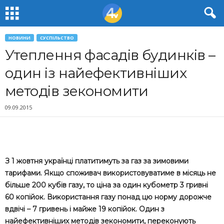
НОВИНИ
СУСПІЛЬСТВО
Утеплення фасадів будинків –
один із найефективніших
методів зекономити
09.09.2015
З 1 жовтня українці платитимуть за газ за зимовими
тарифами. Якщо споживач використовуватиме в місяць не
більше 200 кубів газу, то ціна за один кубометр 3 гривні
60 копійок. Використання газу понад цю норму дорожче
вдвічі – 7 гривень і майже 19 копійок. Один з
найефективніших методів зекономити, переконують