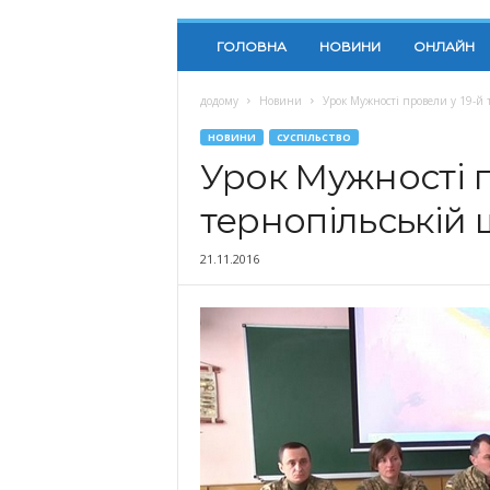
ГОЛОВНА
НОВИНИ
ОНЛАЙН
додому
Новини
Урок Мужності провели у 19-й 
НОВИНИ
СУСПІЛЬСТВО
Урок Мужності п
тернопільській 
21.11.2016