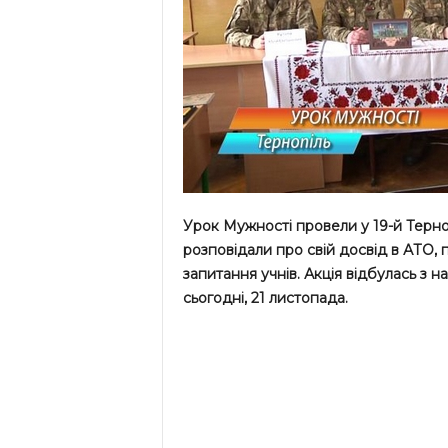
Урок Мужності провели у 19-й Терно
розповідали про свій досвід в АТО, п
запитання учнів. Акція відбулась з н
сьогодні, 21 листопада.