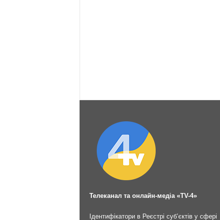
Телеканал та онлайн-медіа «TV-4»
Ідентифікатори в Реєстрі суб’єктів у сфері