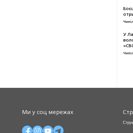
Боє
отр
Чепі
У Ла
вол
«СВ
Чепі
Ми у соц мережах
Стр
Струк