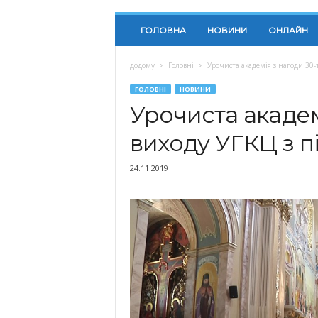
ГОЛОВНА
НОВИНИ
ОНЛАЙН
додому
Головні
Урочиста академія з нагоди 30
ГОЛОВНІ
НОВИНИ
Урочиста академ
виходу УГКЦ з 
24.11.2019