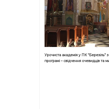
Урочиста академія у ПК “Березіль” з
програмі – свідчення очевидців та м