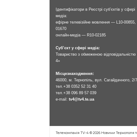
Ідентифікатори в Реєстрі суб’єктів у сфері
медіа:
ефірне телевізійне мовлення — L10-00855, 
01670
онлайн-медіа — R10-02185
Суб’єкт у сфері медіа:
Товариство з обмеженою відповідальністю 
4»
Місцезнаходження:
46000, м. Тернопіль, вул. Сагайдачного, 2/
тел.
+38 0352 52 31 40
тел.
+38 096 89 57 039
e-mail:
tv4@tv4.te.ua
Телекомпанія TV-4 © 2026 Новини Тернополя т