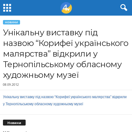
НОВИНИ
Унікальну виставку під
назвою “Корифеї українського
малярства” відкрили у
Тернопільському обласному
художньому музеї
08.09.2012
Унікальну виставку під назвою “Корифеї українського малярства” відкрили
у Тернопільському обласному художньому музеї
Новини