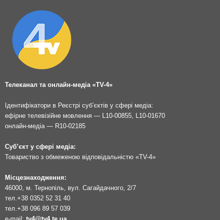
Телеканал та онлайн-медіа «TV-4»
Ідентифікатори в Реєстрі суб’єктів у сфері медіа:
ефірне телевізійне мовлення — L10-00855, L10-01670
онлайн-медіа — R10-02185
Суб’єкт у сфері медіа:
Товариство з обмеженою відповідальністю «TV-4»
Місцезнаходження:
46000, м. Тернопіль, вул. Сагайдачного, 2/7
тел.
+38 0352 52 31 40
тел.
+38 096 89 57 039
e-mail:
tv4@tv4.te.ua