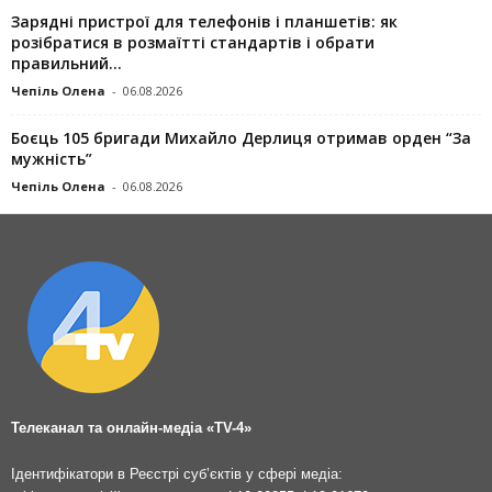
Зарядні пристрої для телефонів і планшетів: як
розібратися в розмаїтті стандартів і обрати
правильний...
Чепіль Олена
-
06.08.2026
Боєць 105 бригади Михайло Дерлиця отримав орден “За
мужність”
Чепіль Олена
-
06.08.2026
Телеканал та онлайн-медіа «TV-4»
Ідентифікатори в Реєстрі суб’єктів у сфері медіа: