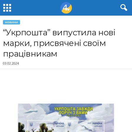
НОВИНИ
“Укрпошта” випустила нові
марки, присвячені своїм
працівникам
03.02.2024