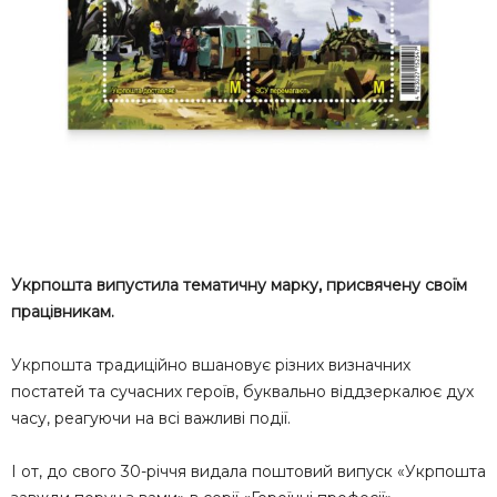
Укрпошта випустила тематичну марку, присвячену своїм
працівникам.
Укрпошта традиційно вшановує різних визначних
постатей та сучасних героїв, буквально віддзеркалює дух
часу, реагуючи на всі важливі події.
І от, до свого 30-річчя видала поштовий випуск «Укрпошта