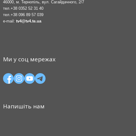
46000, м. Тернопіль, вул. Сагайдачного, 2/7
тел.
+38 0352 52 31 40
тел.
+38 096 89 57 039
e-mail:
tv4@tv4.te.ua
Ми у соц мережах
Напишіть нам