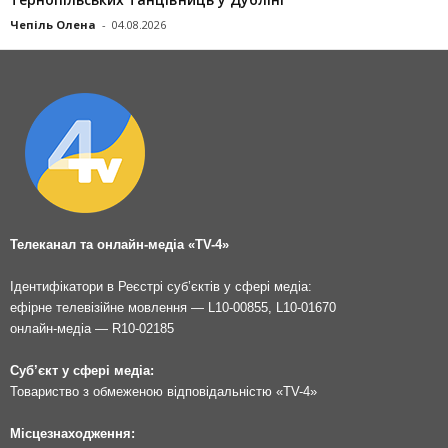
Чепіль Олена
-
04.08.2026
Телеканал та онлайн-медіа «TV-4»
Ідентифікатори в Реєстрі суб’єктів у сфері медіа:
ефірне телевізійне мовлення — L10-00855, L10-01670
онлайн-медіа — R10-02185
Суб’єкт у сфері медіа:
Товариство з обмеженою відповідальністю «TV-4»
Місцезнаходження: