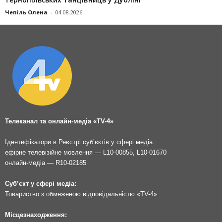
Чепіль Олена
-
04.08.2026
Телеканал та онлайн-медіа «TV-4»
Ідентифікатори в Реєстрі суб’єктів у сфері медіа:
ефірне телевізійне мовлення — L10-00855, L10-01670
онлайн-медіа — R10-02185
Суб’єкт у сфері медіа:
Товариство з обмеженою відповідальністю «TV-4»
Місцезнаходження: