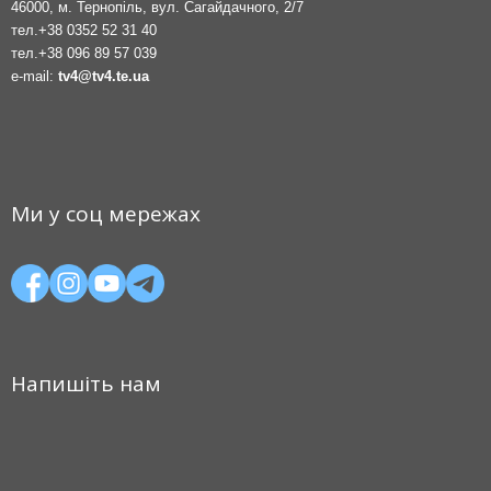
46000, м. Тернопіль, вул. Сагайдачного, 2/7
тел.
+38 0352 52 31 40
тел.
+38 096 89 57 039
e-mail:
tv4@tv4.te.ua
Ми у соц мережах
Напишіть нам