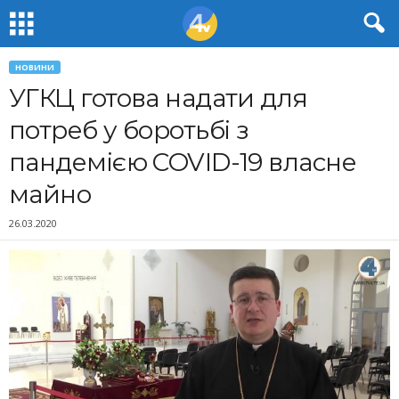
НОВИНИ
УГКЦ готова надати для
потреб у боротьбі з
пандемією COVID-19 власне
майно
26.03.2020