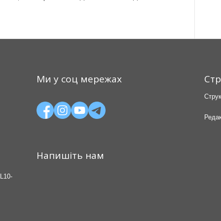
Ми у соц мережах
Стр
Струк
Редак
Напишіть нам
L10-