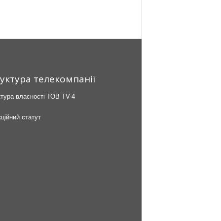
уктура телекомпанії
тура власності ТОВ TV-4
ційний статут