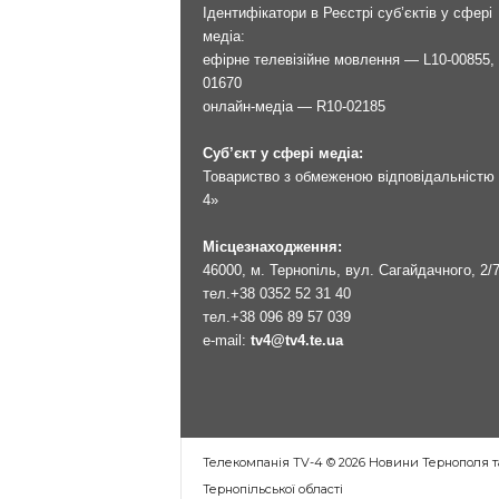
Ідентифікатори в Реєстрі суб’єктів у сфері
медіа:
ефірне телевізійне мовлення — L10-00855, 
01670
онлайн-медіа — R10-02185
Суб’єкт у сфері медіа:
Товариство з обмеженою відповідальністю 
4»
Місцезнаходження:
46000, м. Тернопіль, вул. Сагайдачного, 2/
тел.
+38 0352 52 31 40
тел.
+38 096 89 57 039
e-mail:
tv4@tv4.te.ua
Телекомпанія TV-4 © 2026 Новини Тернополя т
Тернопільської області