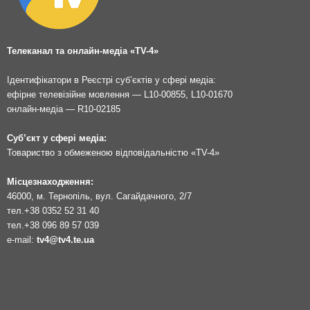
Телеканал та онлайн-медіа «TV-4»
Ідентифікатори в Реєстрі суб’єктів у сфері медіа:
ефірне телевізійне мовлення — L10-00855, L10-01670
онлайн-медіа — R10-02185
Суб’єкт у сфері медіа:
Товариство з обмеженою відповідальністю «TV-4»
Місцезнаходження:
46000, м. Тернопіль, вул. Сагайдачного, 2/7
тел.
+38 0352 52 31 40
тел.
+38 096 89 57 039
e-mail:
tv4@tv4.te.ua