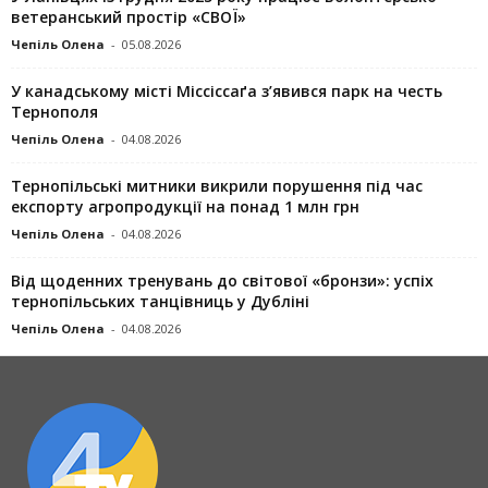
ветеранський простір «СВОЇ»
Чепіль Олена
-
05.08.2026
У канадському місті Міссіссаґа з’явився парк на честь
Тернополя
Чепіль Олена
-
04.08.2026
Тернопільські митники викрили порушення під час
експорту агропродукції на понад 1 млн грн
Чепіль Олена
-
04.08.2026
Від щоденних тренувань до світової «бронзи»: успіх
тернопільських танцівниць у Дубліні
Чепіль Олена
-
04.08.2026