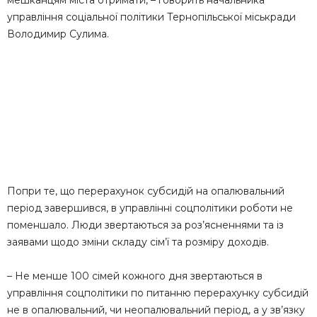
управління соціальної політики Тернопільської міськради
Володимир Сулима.
Попри те, що перерахунок субсидій на опалювальний
період завершився, в управлінні соцполітики роботи не
поменшало. Люди звертаються за роз’ясненнями та із
заявами щодо зміни складу сім’ї та розміру доходів.
– Не менше 100 сімей кожного дня звертаються в
управління соцполітики по питанню перерахунку субсидій
не в опалювальний, чи неопалювальний період, а у зв’язку