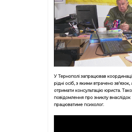
У Тернополі запрацював координаційн
рідні осіб, з якими втрачено зв’язок
отримати консультацію юриста. Так
повідомлення про зниклу внаслідок б
працюватиме психолог.