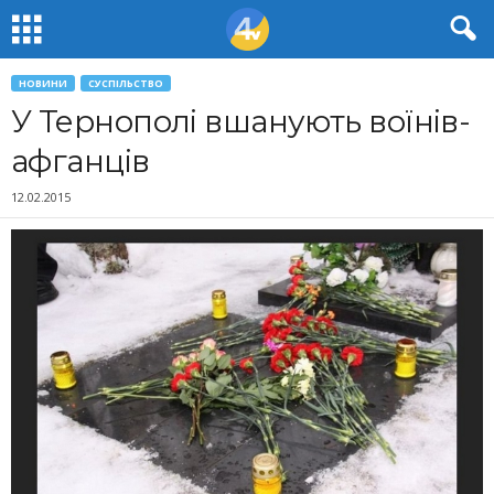
НОВИНИ
СУСПІЛЬСТВО
У Тернополі вшанують воїнів-
афганців
12.02.2015