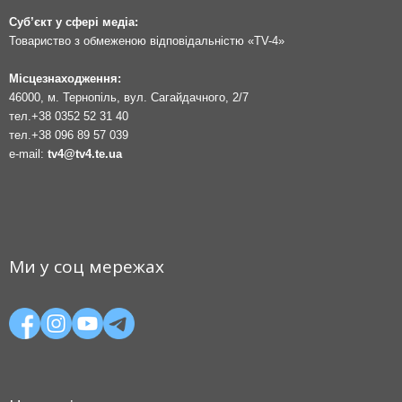
Суб’єкт у сфері медіа:
Товариство з обмеженою відповідальністю «TV-4»
Місцезнаходження:
46000, м. Тернопіль, вул. Сагайдачного, 2/7
тел.
+38 0352 52 31 40
тел.
+38 096 89 57 039
e-mail:
tv4@tv4.te.ua
Ми у соц мережах