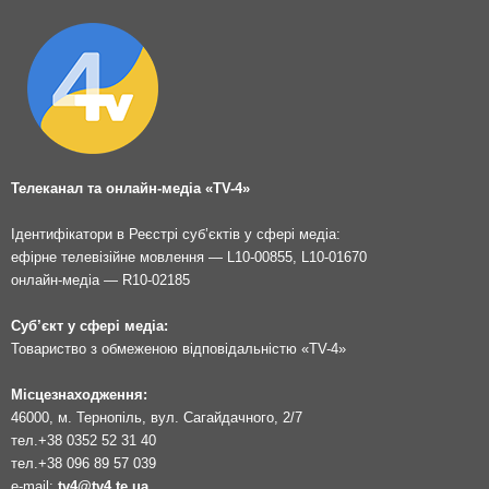
Телеканал та онлайн-медіа «TV-4»
Ідентифікатори в Реєстрі суб’єктів у сфері медіа:
ефірне телевізійне мовлення — L10-00855, L10-01670
онлайн-медіа — R10-02185
Суб’єкт у сфері медіа:
Товариство з обмеженою відповідальністю «TV-4»
Місцезнаходження:
46000, м. Тернопіль, вул. Сагайдачного, 2/7
тел.
+38 0352 52 31 40
тел.
+38 096 89 57 039
e-mail:
tv4@tv4.te.ua