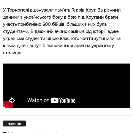
У Тернополі вшанували пам’ять Героїв Крут. За різними
даними з українського боку в бою під Крутами брали
участь приблизно 600 бійців, більших з них була
студентами. Відважний вчинок змінив хід історії, адже
українські студенти ціною власного життя зупинили на
кілька днів наступ більшовицької армії на українську
столицю.
Новини