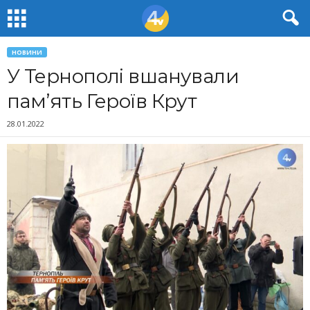
НОВИНИ
У Тернополі вшанували
пам’ять Героїв Крут
28.01.2022