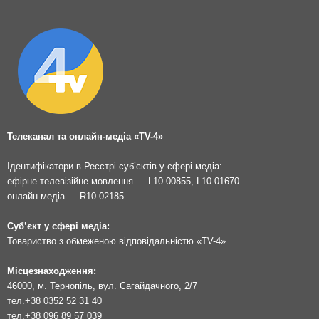
Телеканал та онлайн-медіа «TV-4»
Ідентифікатори в Реєстрі суб’єктів у сфері медіа:
ефірне телевізійне мовлення — L10-00855, L10-01670
онлайн-медіа — R10-02185
Суб’єкт у сфері медіа:
Товариство з обмеженою відповідальністю «TV-4»
Місцезнаходження:
46000, м. Тернопіль, вул. Сагайдачного, 2/7
тел.
+38 0352 52 31 40
тел.
+38 096 89 57 039