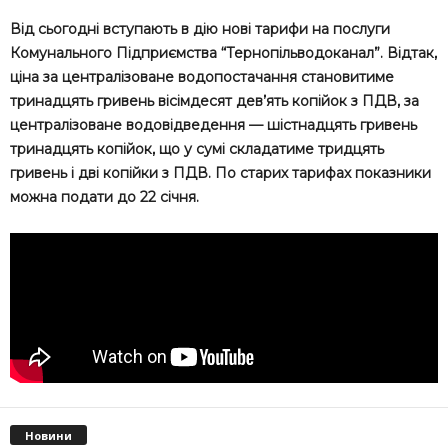
Від сьогодні вступають в дію нові тарифи на послуги
Комунального Підприємства “Тернопільводоканал”. Відтак,
ціна за централізоване водопостачання становитиме
тринадцять гривень вісімдесят дев’ять копійок з ПДВ, за
централізоване водовідведення — шістнадцять гривень
тринадцять копійок, що у сумі складатиме тридцять
гривень і дві копійки з ПДВ. По старих тарифах показники
можна подати до 22 січня.
Новини