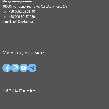
Місцезнаходження:
46000, м. Тернопіль, вул. Сагайдачного, 2/7
тел.
+38 0352 52 31 40
тел.
+38 096 89 57 039
e-mail:
tv4@tv4.te.ua
Ми у соц мережах
Напишіть нам