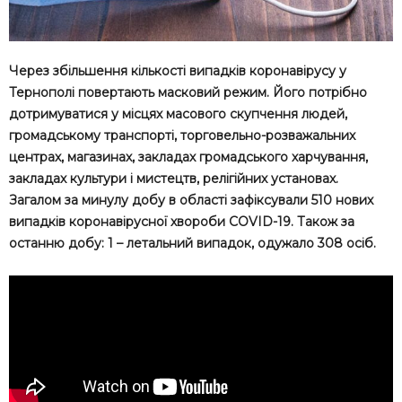
Через збільшення кількості випадків коронавірусу у
Тернополі повертають масковий режим. Його потрібно
дотримуватися у місцях масового скупчення людей,
громадському транспорті, торговельно-розважальних
центрах, магазинах, закладах громадського харчування,
закладах культури і мистецтв, релігійних установах.
Загалом за минулу добу в області зафіксували 510 нових
випадків коронавірусної хвороби COVID-19. Також за
останню добу: 1 – летальний випадок, одужало 308 осіб.