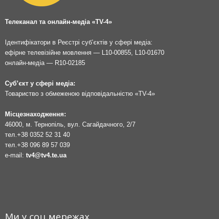
Телеканал та онлайн-медіа «TV-4»
Ідентифікатори в Реєстрі суб’єктів у сфері медіа:
ефірне телевізійне мовлення — L10-00855, L10-01670
онлайн-медіа — R10-02185
Суб’єкт у сфері медіа:
Товариство з обмеженою відповідальністю «TV-4»
Місцезнаходження:
46000, м. Тернопіль, вул. Сагайдачного, 2/7
тел.
+38 0352 52 31 40
тел.
+38 096 89 57 039
e-mail:
tv4@tv4.te.ua
Ми у соц мережах