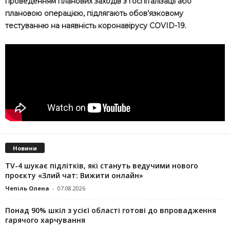
проведенням планових заходів з госпіталізації або
плановою операцією, підлягають обов’язковому
тестуванню на наявність коронавірусу COVID-19.
Новини
TV-4 шукає підлітків, які стануть ведучими нового
проєкту «Злий чат: Вижити онлайн»
Чепіль Олена
-
07.08.2026
Понад 90% шкіл з усієї області готові до впровадження
гарячого харчування