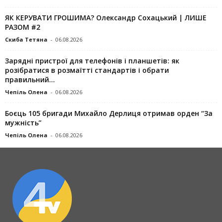
ЯК КЕРУВАТИ ГРОШИМА? Олександр Сохацький | ЛИШЕ
РАЗОМ #2
Скиба Тетяна
-
06.08.2026
Зарядні пристрої для телефонів і планшетів: як
розібратися в розмаїтті стандартів і обрати
правильний...
Чепіль Олена
-
06.08.2026
Боєць 105 бригади Михайло Дерлиця отримав орден “За
мужність”
Чепіль Олена
-
06.08.2026