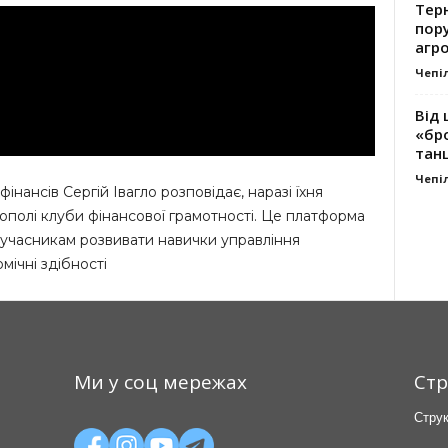
Тер
пору
агро
Чепі
Від 
«бро
танц
Чепі
інансів Сергій Івагло розповідає, наразі їхня
нополі клуби фінансової грамотності. Це платформа
ї учасникам розвивати навички управління
мічні здібності
Ми у соц мережах
Стр
Струк