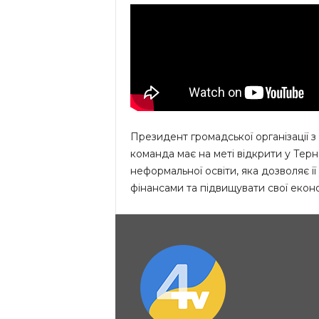
Президент громадської організації з ф
команда має на меті відкрити у Тер
неформальної освіти, яка дозволяє ї
фінансами та підвищувати свої еконо