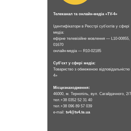
Телеканал та онлайн-медіа «TV-4»
Ідентифікатори в Реєстрі суб’єктів у сфері
медіа:
ефірне телевізійне мовлення — L10-00855, 
01670
онлайн-медіа — R10-02185
Суб’єкт у сфері медіа:
Товариство з обмеженою відповідальністю 
4»
Місцезнаходження:
46000, м. Тернопіль, вул. Сагайдачного, 2/
тел.
+38 0352 52 31 40
тел.
+38 096 89 57 039
e-mail:
tv4@tv4.te.ua