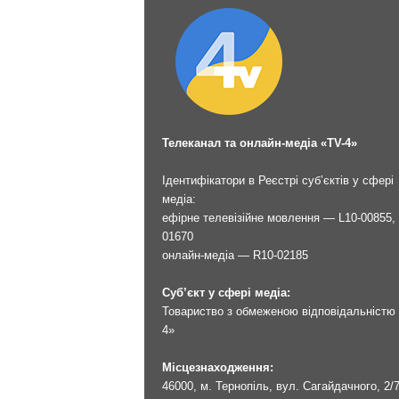
Телеканал та онлайн-медіа «TV-4»
Ідентифікатори в Реєстрі суб’єктів у сфері
медіа:
ефірне телевізійне мовлення — L10-00855, 
01670
онлайн-медіа — R10-02185
Суб’єкт у сфері медіа:
Товариство з обмеженою відповідальністю 
4»
Місцезнаходження:
46000, м. Тернопіль, вул. Сагайдачного, 2/