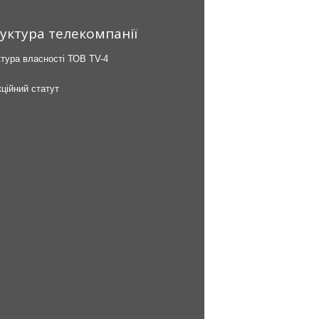
уктура телекомпанії
тура власності ТОВ TV-4
ційний статут