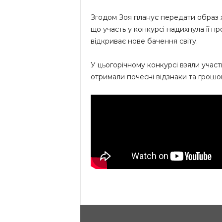
Згодом Зоя планує передати образ х
що участь у конкурсі надихнула її 
відкриває нове бачення світу.
У цьогорічному конкурсі взяли участь
отримали почесні відзнаки та грошо