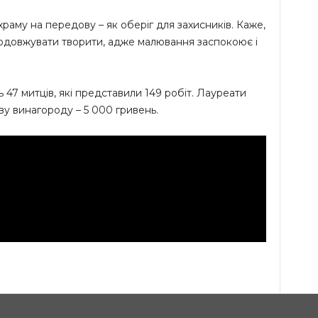
раму на передову – як оберіг для захисників. Каже,
продовжувати творити, адже малювання заспокоює і
 47 митців, які представили 149 робіт. Лауреати
ву винагороду – 5 000 гривень.