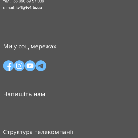
тел.
+38 096 89 57 039
e-mail:
tv4@tv4.te.ua
Ми у соц мережах
Напишіть нам
Структура телекомпанії