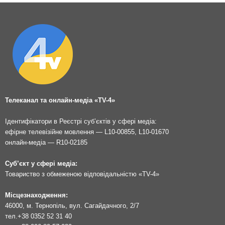
Телеканал та онлайн-медіа «TV-4»
Ідентифікатори в Реєстрі суб’єктів у сфері медіа:
ефірне телевізійне мовлення — L10-00855, L10-01670
онлайн-медіа — R10-02185
Суб’єкт у сфері медіа:
Товариство з обмеженою відповідальністю «TV-4»
Місцезнаходження:
46000, м. Тернопіль, вул. Сагайдачного, 2/7
тел.
+38 0352 52 31 40