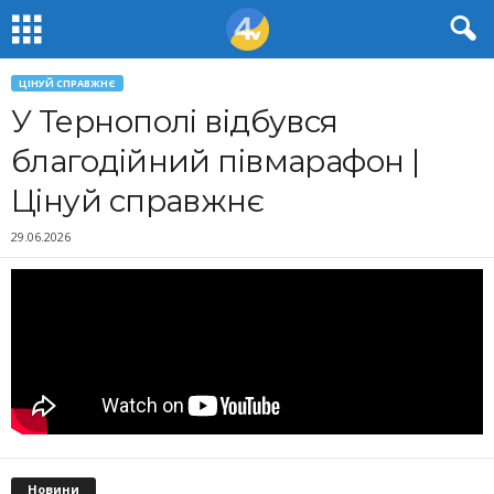
ЦІНУЙ СПРАВЖНЄ
У Тернополі відбувся
благодійний півмарафон |
Цінуй справжнє
29.06.2026
Новини