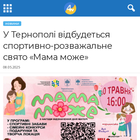
НОВИНИ
У Тернополі відбудеться
спортивно-розважальне
свято «Мама може»
08.05.2025