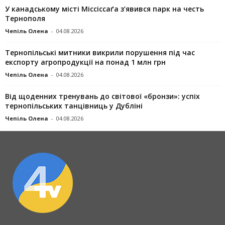
У канадському місті Міссіссаґа з’явився парк на честь
Тернополя
Чепіль Олена
-
04.08.2026
Тернопільські митники викрили порушення під час
експорту агропродукції на понад 1 млн грн
Чепіль Олена
-
04.08.2026
Від щоденних тренувань до світової «бронзи»: успіх
тернопільських танцівниць у Дубліні
Чепіль Олена
-
04.08.2026