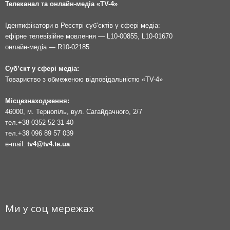
Телеканал та онлайн-медіа «TV-4»
Ідентифікатори в Реєстрі суб’єктів у сфері медіа:
ефірне телевізійне мовлення — L10-00855, L10-01670
онлайн-медіа — R10-02185
Суб’єкт у сфері медіа:
Товариство з обмеженою відповідальністю «TV-4»
Місцезнаходження:
46000, м. Тернопіль, вул. Сагайдачного, 2/7
тел.
+38 0352 52 31 40
тел.
+38 096 89 57 039
e-mail:
tv4@tv4.te.ua
Ми у соц мережах