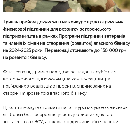
Триває прийом документів на конкурс щодо отримання
фінансової підтримки для розвитку ветеранського
підприємництва в рамках Програми підтримки ветеранів
та членів їх сімей на створення (розвиток) власного бізнесу
на 2024-2025 роки. Переможці отримають до 150 000 грн
на розвиток бізнесу.
Фінансова підтримка передбачає надання суб’єктам
ветеранського підприємництва компенсації витрат,
пов’язаних з реалізацією проектів, спрямованих на
створення (розвиток) власного бізнесу.
Ці кошти можуть отримати на конкурсних умовах військові,
які брали безпосередню участь у бойових діях та є
звільнені з лав ЗСУ, а також їхні дружини або чоловіки.