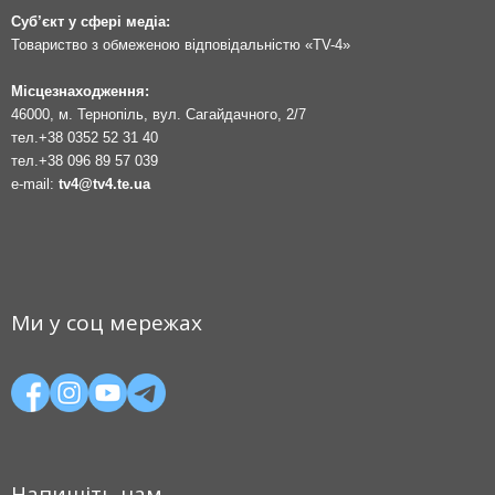
Суб’єкт у сфері медіа:
Товариство з обмеженою відповідальністю «TV-4»
Місцезнаходження:
46000, м. Тернопіль, вул. Сагайдачного, 2/7
тел.
+38 0352 52 31 40
тел.
+38 096 89 57 039
e-mail:
tv4@tv4.te.ua
Ми у соц мережах
Напишіть нам