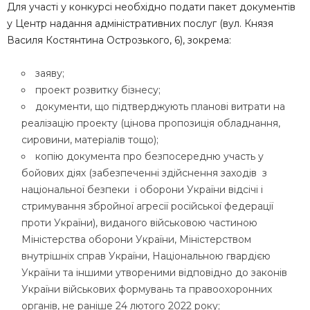
Для участі у конкурсі необхідно подати пакет документів
у Центр надання адміністративних послуг (вул. Князя
Василя Костянтина Острозького, 6), зокрема:
заяву;
проект розвитку бізнесу;
документи, що підтверджують планові витрати на
реалізацію проекту (цінова пропозиція обладнання,
сировини, матеріалів тощо);
копію документа про безпосередню участь у
бойових діях (забезпеченні здійснення заходів з
національної безпеки і оборони України відсічі і
стримування збройної агресії російської федерації
проти України), виданого військовою частиною
Міністерства оборони України, Міністерством
внутрішніх справ України, Національною гвардією
України та іншими утвореними відповідно до законів
України військових формувань та правоохоронних
органів, не раніше 24 лютого 2022 року;