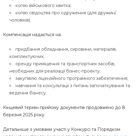
копію військового квитка;
копію свідоцтва про одруження (для дружин/
чоловіків).
Компенсація надається на:
придбання обладнання, сировини, матеріалів,
комплектуючих;
оренду приміщення та транспортних засобів,
необхідних для реалізації бізнес-проекту;
закупівлю ліцензійного програмного забезпечення;
навчання та консультації з питань започаткування та
ведення бізнесу.
Кінцевий термін прийому документів продовжено до 8
березня 2025 року.
Детальніше з умовами участі у Конкурсі та Порядком