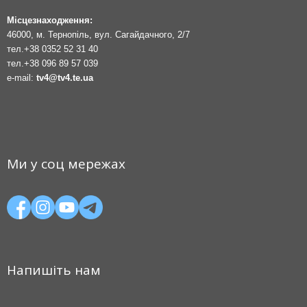
Місцезнаходження:
46000, м. Тернопіль, вул. Сагайдачного, 2/7
тел.
+38 0352 52 31 40
тел.
+38 096 89 57 039
e-mail:
tv4@tv4.te.ua
Ми у соц мережах
Напишіть нам