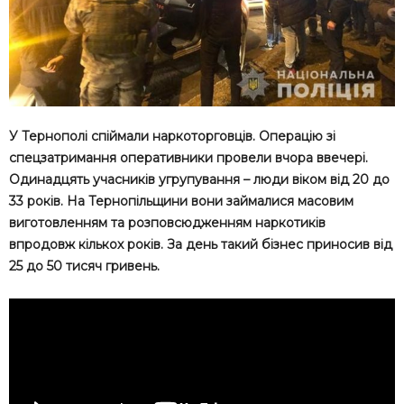
У Тернополі спіймали наркоторговців. Операцію зі
спецзатримання оперативники провели вчора ввечері.
Одинадцять учасників угрупування – люди віком від 20 до
33 років. На Тернопільщини вони займалися масовим
виготовленням та розповсюдженням наркотиків
впродовж кількох років. За день такий бізнес приносив від
25 до 50 тисяч гривень.