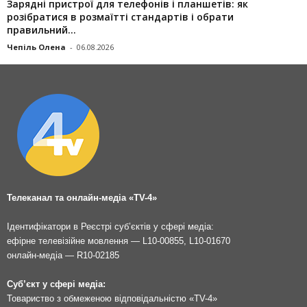
Зарядні пристрої для телефонів і планшетів: як
розібратися в розмаїтті стандартів і обрати
правильний...
Чепіль Олена
-
06.08.2026
Телеканал та онлайн-медіа «TV-4»
Ідентифікатори в Реєстрі суб’єктів у сфері медіа:
ефірне телевізійне мовлення — L10-00855, L10-01670
онлайн-медіа — R10-02185
Суб’єкт у сфері медіа:
Товариство з обмеженою відповідальністю «TV-4»