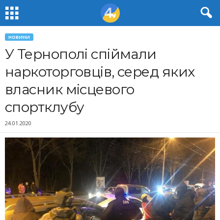
НОВИНИ
У Тернополі спіймали
наркоторговців, серед яких
власник місцевого
спортклубу
24.01.2020