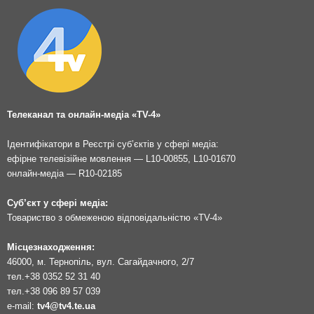
Телеканал та онлайн-медіа «TV-4»
Ідентифікатори в Реєстрі суб’єктів у сфері медіа:
ефірне телевізійне мовлення — L10-00855, L10-01670
онлайн-медіа — R10-02185
Суб’єкт у сфері медіа:
Товариство з обмеженою відповідальністю «TV-4»
Місцезнаходження:
46000, м. Тернопіль, вул. Сагайдачного, 2/7
тел.
+38 0352 52 31 40
тел.
+38 096 89 57 039
e-mail:
tv4@tv4.te.ua