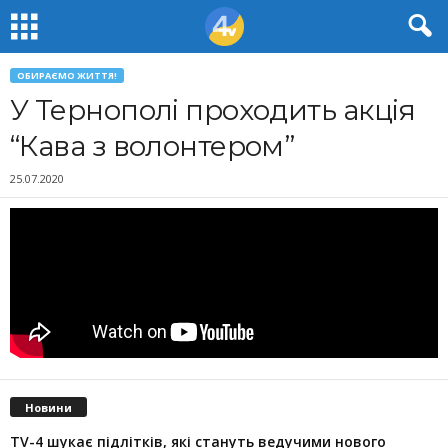
ОБИРАЄМО ЖИТТЯ!
У Тернополі проходить акція
“Кава з волонтером”
25.07.2020
Новини
TV-4 шукає підлітків, які стануть ведучими нового