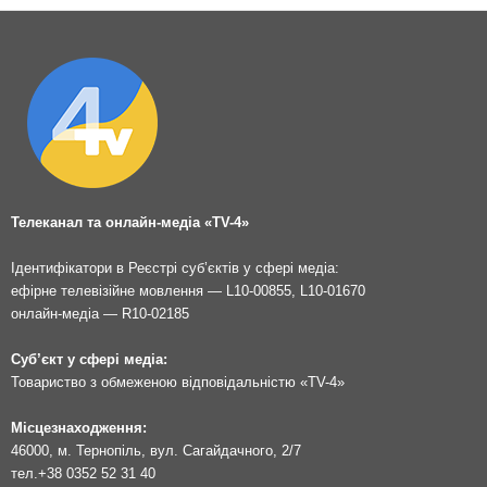
Телеканал та онлайн-медіа «TV-4»
Ідентифікатори в Реєстрі суб’єктів у сфері медіа:
ефірне телевізійне мовлення — L10-00855, L10-01670
онлайн-медіа — R10-02185
Суб’єкт у сфері медіа:
Товариство з обмеженою відповідальністю «TV-4»
Місцезнаходження:
46000, м. Тернопіль, вул. Сагайдачного, 2/7
тел.
+38 0352 52 31 40