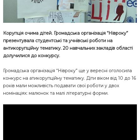
Корупція очима дітей. Громадська організація “Нівроку”
презентувала студентські та учнівські роботи на
антикорупційну тематику. 20 навчальних закладів області
долучилися до конкурсу.
Громадська організація “Нівроку” ще у вересні оголосила
конкурс на атикорупційну тематику. Діти віком від 10 до 16
років мали можливість подавати свої роботи у двох
номінаціях: малюнок та малі літературні форми.