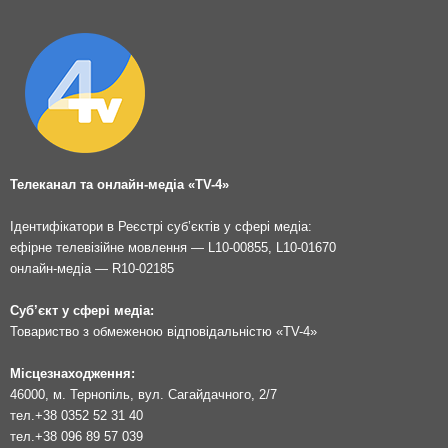
Телеканал та онлайн-медіа «TV-4»
Ідентифікатори в Реєстрі суб’єктів у сфері медіа:
ефірне телевізійне мовлення — L10-00855, L10-01670
онлайн-медіа — R10-02185
Суб’єкт у сфері медіа:
Товариство з обмеженою відповідальністю «TV-4»
Місцезнаходження:
46000, м. Тернопіль, вул. Сагайдачного, 2/7
тел.
+38 0352 52 31 40
тел.
+38 096 89 57 039