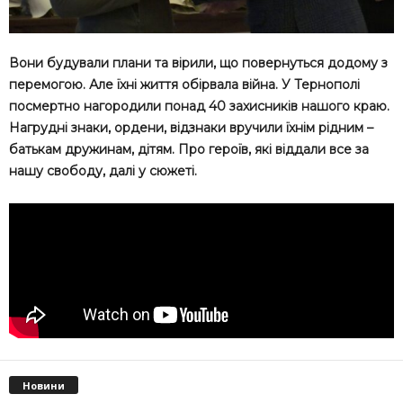
Вони будували плани та вірили, що повернуться додому з
перемогою. Але їхні життя обірвала війна. У Тернополі
посмертно нагородили понад 40 захисників нашого краю.
Нагрудні знаки, ордени, відзнаки вручили їхнім рідним –
батькам дружинам, дітям. Про героїв, які віддали все за
нашу свободу, далі у сюжеті.
Новини