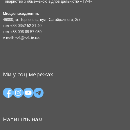
Товариство з обмеженою відповідальністю «TV-4»
Місцезнаходження:
46000, м. Тернопіль, вул. Сагайдачного, 2/7
тел.
+38 0352 52 31 40
тел.
+38 096 89 57 039
e-mail:
tv4@tv4.te.ua
Ми у соц мережах
Напишіть нам