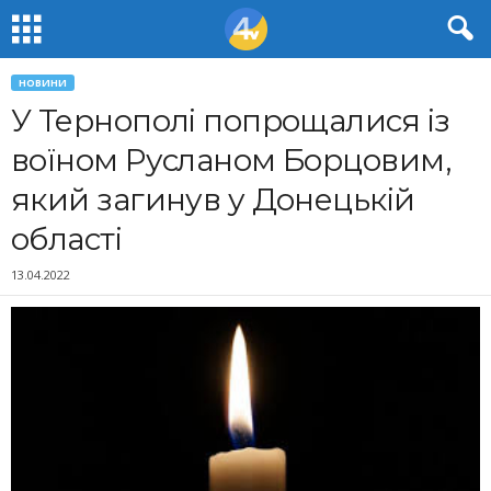
НОВИНИ
У Тернополі попрощалися із
воїном Русланом Борцовим,
який загинув у Донецькій
області
13.04.2022