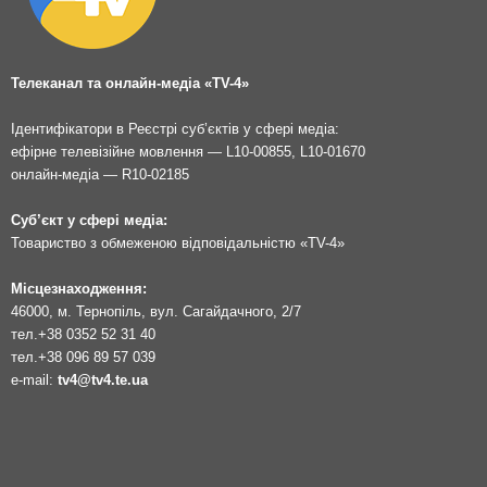
Телеканал та онлайн-медіа «TV-4»
Ідентифікатори в Реєстрі суб’єктів у сфері медіа:
ефірне телевізійне мовлення — L10-00855, L10-01670
онлайн-медіа — R10-02185
Суб’єкт у сфері медіа:
Товариство з обмеженою відповідальністю «TV-4»
Місцезнаходження:
46000, м. Тернопіль, вул. Сагайдачного, 2/7
тел.
+38 0352 52 31 40
тел.
+38 096 89 57 039
e-mail:
tv4@tv4.te.ua