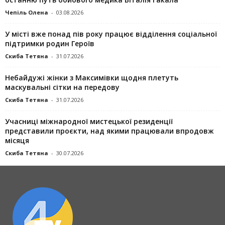
Чепіль Олена
-
03.08.2026
У місті вже понад пів року працює відділення соціальної
підтримки родин Героїв
Скиба Тетяна
-
31.07.2026
Небайдужі жінки з Максимівки щодня плетуть
маскувальні сітки на передову
Скиба Тетяна
-
31.07.2026
Учасниці міжнародної мистецької резиденції
представили проєкти, над якими працювали впродовж
місяця
Скиба Тетяна
-
30.07.2026