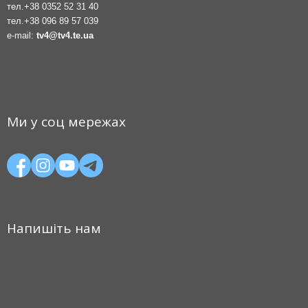
тел.
+38 0352 52 31 40
тел.
+38 096 89 57 039
e-mail:
tv4@tv4.te.ua
Ми у соц мережах
Напишіть нам