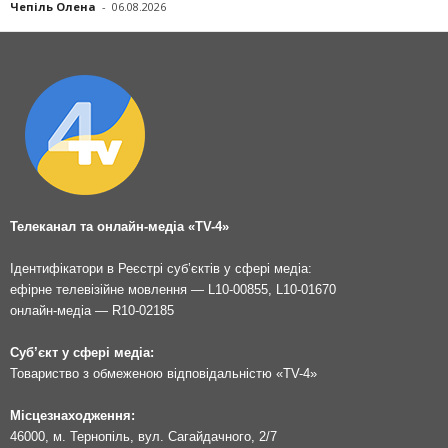
Чепіль Олена
-
06.08.2026
Телеканал та онлайн-медіа «TV-4»
Ідентифікатори в Реєстрі суб’єктів у сфері медіа:
ефірне телевізійне мовлення — L10-00855, L10-01670
онлайн-медіа — R10-02185
Суб’єкт у сфері медіа:
Товариство з обмеженою відповідальністю «TV-4»
Місцезнаходження:
46000, м. Тернопіль, вул. Сагайдачного, 2/7