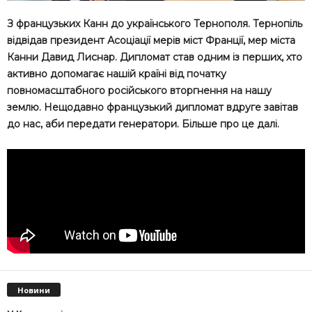
З французьких Канн до українського Тернополя. Тернопіль
відвідав президент Асоціації мерів міст Франції, мер міста
Канни Давид Лиснар. Дипломат став одним із перших, хто
активно допомагає нашій країні від початку
повномасштабного російського вторгнення на нашу
землю. Нещодавно французький дипломат вдруге завітав
до нас, аби передати генератори. Більше про це далі.
Новини