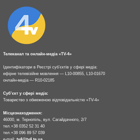
Телеканал та онлайн-медіа «TV-4»
Ідентифікатори в Реєстрі суб’єктів у сфері медіа:
ефірне телевізійне мовлення — L10-00855, L10-01670
онлайн-медіа — R10-02185
Суб’єкт у сфері медіа:
Товариство з обмеженою відповідальністю «TV-4»
Місцезнаходження:
46000, м. Тернопіль, вул. Сагайдачного, 2/7
тел.
+38 0352 52 31 40
тел.
+38 096 89 57 039
e-mail:
tv4@tv4.te.ua