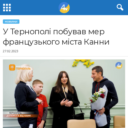
НОВИНИ
У Тернополі побував мер
французького міста Канни
27.02.2023