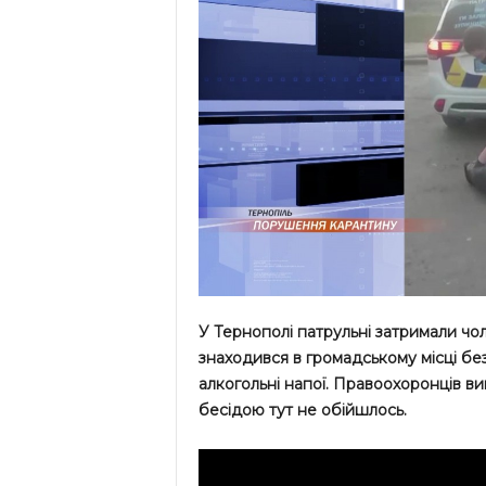
У Тернополі патрульні затримали чо
знаходився в громадському місці без
алкогольні напої. Правоохоронців в
бесідою тут не обійшлось.